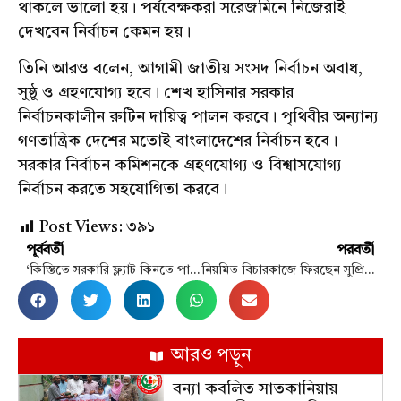
থাকলে ভালো হয়। পর্যবেক্ষকরা সরেজমিনে নিজেরাই
দেখবেন নির্বাচন কেমন হয়।
তিনি আরও বলেন, আগামী জাতীয় সংসদ নির্বাচন অবাধ,
সুষ্ঠু ও গ্রহণযোগ্য হবে। শেখ হাসিনার সরকার
নির্বাচনকালীন রুটিন দায়িত্ব পালন করবে। পৃথিবীর অন্যান্য
গণতান্ত্রিক দেশের মতোই বাংলাদেশের নির্বাচন হবে।
সরকার নির্বাচন কমিশনকে গ্রহণযোগ্য ও বিশ্বাসযোগ্য
নির্বাচন করতে সহযোগিতা করবে।
Post Views:
৩৯১
পূর্ববর্তী
পরবর্তী
‘কিস্তিতে সরকারি ফ্ল্যাট কিনতে পারবে সাংবাদিকরা’
নিয়মিত বিচারকাজে ফিরছেন সুপ্রিম কোর্ট
আরও পড়ুন
বন্যা কবলিত সাতকানিয়ায়