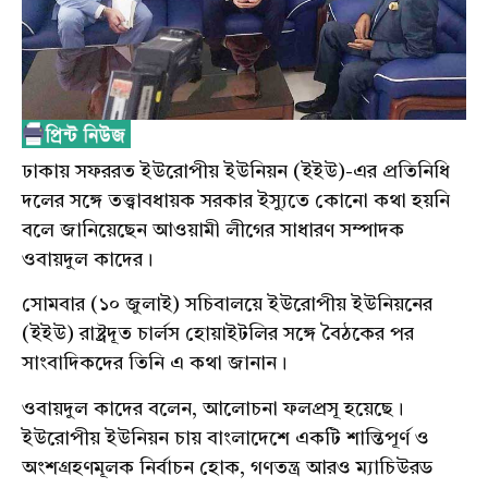
ঢাকায় সফররত ইউরোপীয় ইউনিয়ন (ইইউ)-এর প্রতিনিধি
দলের সঙ্গে তত্ত্বাবধায়ক সরকার ইস্যুতে কোনো কথা হয়নি
বলে জানিয়েছেন আওয়ামী লীগের সাধারণ সম্পাদক
ওবায়দুল কাদের।
সোমবার (১০ জুলাই) সচিবালয়ে ইউরোপীয় ইউনিয়নের
(ইইউ) রাষ্ট্রদূত চার্লস হোয়াইটলির সঙ্গে বৈঠকের পর
সাংবাদিকদের তিনি এ কথা জানান।
ওবায়দুল কাদের বলেন, আলোচনা ফলপ্রসূ হয়েছে।
ইউরোপীয় ইউনিয়ন চায় বাংলাদেশে একটি শান্তিপূর্ণ ও
অংশগ্রহণমূলক নির্বাচন হোক, গণতন্ত্র আরও ম্যাচিউরড