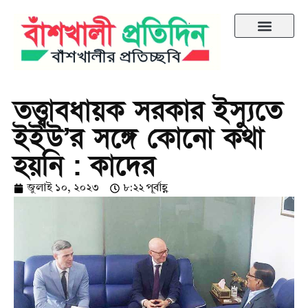
তত্ত্বাবধায়ক সরকার ইস্যুতে
ইইউ’র সঙ্গে কোনো কথা
হয়নি : কাদের
জুলাই ১০, ২০২৩
৮:২২ পূর্বাহ্ণ