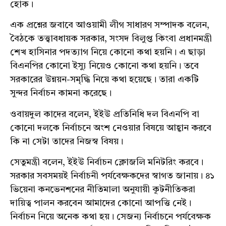
হোক।
এক প্রশ্নের জবাবে আওয়ামী লীগ সাধারণ সম্পাদক বলেন,
বৈঠকে তত্ত্বাবধায়ক সরকার, সংসদ বিলুপ্ত কিংবা প্রধানমন্ত্রী
শেখ হাসিনার পদত্যাগ নিয়ে কোনো কথা হয়নি। এ ছাড়া
বিএনপির কোনো ইস্যু নিয়েও কোনো কথা হয়নি। তবে
সরকারের উন্নয়ন-সমৃদ্ধি নিয়ে কথা হয়েছে। তারা একটি
সুন্দর নির্বাচন কামনা করেছে।
ওবায়দুল কাদের বলেন, ইইউ প্রতিনিধি দল বিএনপি বা
কোনো দলকে নির্বাচনে অংশ নেওয়ার বিষয়ে আহ্বান করবে
কি না সেটা তাদের নিজস্ব বিষয়।
সেতুমন্ত্রী বলেন, ইইউ নির্বাচন ক্লোজলি মনিটরিং করবে।
সরকার সবসময়ই নির্বাচনী পর্যবেক্ষকদের স্বাগত জানায়। ৪১
ভিয়েনা কনভেনশনের নীতিমালা অনুযায়ী কূটনীতিকরা
দায়িত্ব পালন করবেন আমাদের কোনো আপত্তি নেই।
নির্বাচন নিয়ে অনেক কথা হয়। সেজন্য নির্বাচনে পর্যবেক্ষক