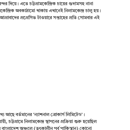
বন্দর দিয়ে। এতে চট্টগ্রামকেন্দ্রিক চায়ের গুদামসহ নানা
েন্দ্রিক অবকাঠামো থাকায় এখানেই নিলামকেন্দ্র চালু হয়।
র আগ্রাবাদের প্রগ্রেসিভ টাওয়ারে সপ্তাহের প্রতি সোমবার এই
 আছে বর্তমানের ‘ন্যাশনাল ব্রোকার্স লিমিটেড’।
ী, চট্টগ্রামে নিলামকেন্দ্র স্থাপনের প্রক্রিয়া শুরু হয়েছিল
াংলাদেশ অঞ্চলে (তৎকালীন পূর্ব পাকিস্তান) কোনো