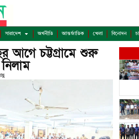
সারাদেশ
অর্থনীতি
আন্তর্জাতিক
খেলা
বিনোদন
চ
 আগে চট্টগ্রামে শুরু
 নিলাম
হ্ণ