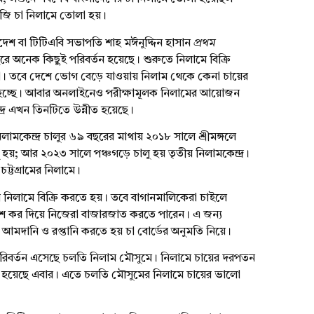
জি চা নিলামে তোলা হয়।
লাদেশ বা টিটিএবি সভাপতি শাহ মঈনুদ্দিন হাসান
প্রথম
ে অনেক কিছুই পরিবর্তন হয়েছে। শুরুতে নিলামে বিক্রি
তো। তবে দেশে ভোগ বেড়ে যাওয়ায় নিলাম থেকে কেনা চায়ের
হচ্ছে। আবার অনলাইনেও পরীক্ষামূলক নিলামের আয়োজন
দ্র এখন তিনটিতে উন্নীত হয়েছে।
 নিলামকেন্দ্র চালুর ৬৯ বছরের মাথায় ২০১৮ সালে শ্রীমঙ্গলে
চালু হয়; আর ২০২৩ সালে পঞ্চগড়ে চালু হয় তৃতীয় নিলামকেন্দ্র।
ট্টগ্রামের নিলামে।
র নিলামে বিক্রি করতে হয়। তবে বাগানমালিকেরা চাইলে
শ কর দিয়ে নিজেরা বাজারজাত করতে পারেন। এ জন্য
 আমদানি ও রপ্তানি করতে হয় চা বোর্ডের অনুমতি নিয়ে।
রিবর্তন এসেছে চলতি নিলাম মৌসুমে। নিলামে চায়ের দরপতন
ওয়া হয়েছে এবার। এতে চলতি মৌসুমের নিলামে চায়ের ভালো