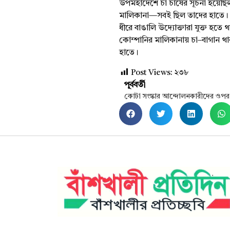
উপমহাদেশে চা চাষের সূচনা হয়েছিল 
মালিকানা—সবই ছিল তাদের হাতে। 
ধীরে বাঙালি উদ্যোক্তারা যুক্ত হত
কোম্পানির মালিকানায় চা–বাগান থা
হাতে।
Post Views:
২৩৮
পূর্ববর্তী