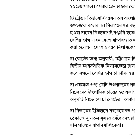
১৯৯৩ সালে। সেবার ৯৮ হাজার কে
টি ট্রেডার্স অ্যাসোসিয়েশন অব বাং
আলো
কে বলেন, চা নিলামের ৭৫ বছর
হওয়া চায়ের সিংহভাগই রপ্তানি হ
বেশির ভাগ এখন দেশে বাজারজাত 
করা হয়েছে। দেশে চায়ের নিলামকেন্
চা বোর্ডের তথ্য অনুযায়ী, চট্টগ্রামে
দ্বিতীয় আন্তর্জাতিক নিলামকেন্দ্র 
তবে এখনো বেশির ভাগ চা বিক্রি হয় চ
চা একমাত্র পণ্য যেটি উৎপাদনের প
নিজেদের উৎপাদিত চায়ের ২৫ শতাং
অনুমতি নিতে হয় চা বোর্ডের। আবার
চা নিলামের ইতিহাসে সবচেয়ে বড় প
ঠেকাতে ন্যূনতম মূল্যও বেঁধে দে
দাম পাচ্ছেন বাগানমালিকেরা।