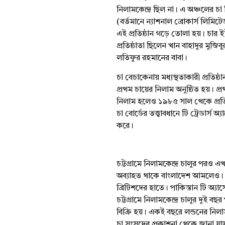
নিলামকেন্দ্র ছিল না। এ অঞ্চলের চা 
(বর্তমানে ন্যাশনাল ব্রোকার্স লিমি
এই প্রতিষ্ঠান গড়ে তোলা হয়। চার ই
প্রতিষ্ঠাতা ছিলেন খান বাহাদুর মুজিবু
লতিফুর রহমানের বাবা।
চা বেচাকেনায় মধ্যস্থতাকারী প্রতিষ
প্রথম চায়ের নিলাম অনুষ্ঠিত হয়। প্
নিলাম হলেও ১৯৮৫ সাল থেকে প্রতি 
চা বোর্ডের তত্ত্বাবধানে টি ট্রেডার
করে।
চট্টগ্রামে নিলামকেন্দ্র চালুর পর
অব্যাহত থাকে বাংলাদেশ আমলেও। কা
ব্রিটিশদের হাতে। পাকিস্তান টি অ্য
চট্টগ্রামে নিলামকেন্দ্র চালুর দুই ব
বিক্রি হয়। একই বছরে লন্ডনের নিলাম
চা সংসদের প্রকাশনা থেকে জানা যা