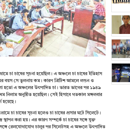
গ্রামে চা চাষের সূচনা হয়েছিল। এ অঞ্চলে চা চাষের ইতিহাস
র বয়স সে তুলনায় কম। কারণ ব্রিটিশ আমলে লন্ডন ও
োলা হতো এ অঞ্চলের উৎপাদিত চা। ভারত ভাগের পর ১৯৪৯
প্রথম নিলাম অনুষ্ঠিত হয়েছিল। সেই হিসাবে গতকাল মঙ্গলবার
র্ণ হয়েছে।
গ্রামে চা চাষের সূচনা হলেও চা চাষের প্রসার ঘটে সিলেটে।
্র স্থাপন করা হয়। এর কারণ সম্পর্কে চা চাষের সঙ্গে যুক্ত
দরের সঙ্গে রেলযোগাযোগ চালুর পর সিলেটসহ এ অঞ্চলে উৎপাদিত