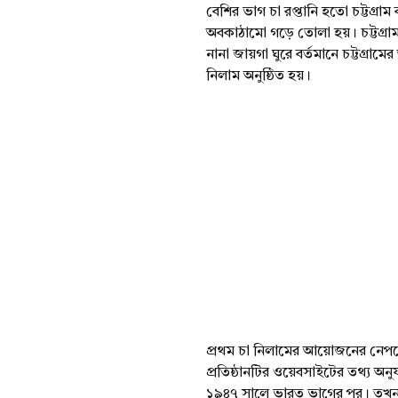
বেশির ভাগ চা রপ্তানি হতো চট্টগ্রাম 
অবকাঠামো গড়ে তোলা হয়। চট্টগ্রামক
নানা জায়গা ঘুরে বর্তমানে চট্টগ্রামে
নিলাম অনুষ্ঠিত হয়।
প্রথম চা নিলামের আয়োজনের নেপথ্যে
প্রতিষ্ঠানটির ওয়েবসাইটের তথ্য অনুযায়
১৯৪৭ সালে ভারত ভাগের পর। তখন ব