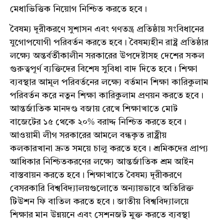
মেধাভিত্তিক নিয়োগ নিশ্চিত করতে হবে।
বৈষম্য দূরীকরণে সুশাসন এবং গণতন্ত্র প্রতিষ্ঠায় সংবিধানের
যুগোপযোগী পরিবর্তন করতে হবে। বৈষম্যহীন রাষ্ট্র প্রতিষ্ঠার
লক্ষ্যে অন্তর্বর্তীকালীন সরকারের উপদেষ্টাসহ দেশের সকল
গুরুত্বপূর্ণ ব্যক্তিদের বিশেষ সুবিধা বাদ দিতে হবে। শিক্ষা
ব্যবস্থার আমূল পরিবর্তনের লক্ষ্যে বর্তমান শিক্ষা কারিকুলাম
পরিবর্তন করে নতুন শিক্ষা কারিকুলাম প্রণয়ন করতে হবে।
আন্তর্জাতিক মানদণ্ড বজায় রেখে শিক্ষাখাতে মোট
বাজেটের ১৫ থেকে ২০% বরাদ্দ নিশ্চিত করতে হবে।
আওয়ামী লীগ সরকারের আমলে বন্ধকৃত রাষ্ট্রীয়
কলকারখানা দ্রুত সময়ে চালু করতে হবে। শ্রমিকদের প্রাপ্য
আধিকার নিশ্চিতকরণের লক্ষ্যে আন্তর্জাতিক শ্রম আইন
বাস্তবায়ন করতে হবে। শিক্ষাখাতে বৈষম্য দূরীকরণে
বেসরকারি বিশ্ববিদ্যালয়গুলোতে অন্যায়ভাবে অতিরিক্ত
টিউশন ফি বাতিল করতে হবে। জাতীয় বিশ্ববিদ্যালয়ে
শিক্ষার মান উন্নয়নে এবং সেশনজট মুক্ত করতে ব্যবস্থা