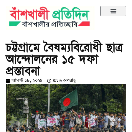
চট্টগ্রামে বৈষম্যবিরোধী ছাত্র
আন্দোলনের ১৫ দফা
প্রস্তাবনা
আগস্ট ১৮, ২০২৪
৪:১৬ অপরাহ্ণ