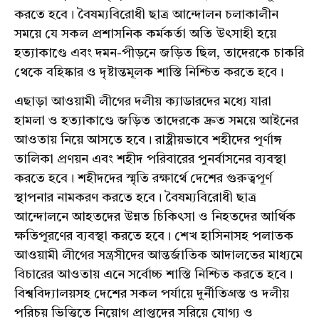
করতে হবে। বৈষম্যবিরোধী ছাত্র আন্দোলন চলাকালীন
সময়ে যে সকল প্রশাসনিক কর্মকর্তা অতি উৎসাহী হয়ে
হত্যাকাণ্ডে এবং দমন-পীড়নে জড়িত ছিল, তাদেরকে চাকরি
থেকে বহিষ্কার ও দৃষ্টান্তমূলক শাস্তি নিশ্চিত করতে হবে।
এছাড়া আওয়ামী লীগের দলীয় ক্যাডারদের মধ্যে যারা
হামলা ও হত্যাকাণ্ডে জড়িত তাদেরকে দ্রুত সময়ে আইনের
আওতায় নিয়ে আসতে হবে। রাষ্ট্রীয়ভাবে শহীদের পূর্ণাঙ্গ
তালিকা প্রণয়ন এবং শহীদ পরিবারের পুনর্বাসনের ব্যবস্থা
করতে হবে। শহীদদের স্মৃতি রক্ষার্থে দেশের গুরুত্বপূর্ণ
স্থাপনার নামকরণ করতে হবে। বৈষম্যবিরোধী ছাত্র
আন্দোলনে আহতদের উন্নত চিকিৎসা ও নিহতদের আর্থিক
ক্ষতিপূরণের ব্যবস্থা করতে হবে। শেখ হাসিনাসহ পলাতক
আওয়ামী লীগের সন্ত্রসীদের আন্তর্জাতিক আদালতের মাধ্যমে
বিচারের আওতায় এনে সর্বোচ্চ শাস্তি নিশ্চিত করতে হবে।
বিশ্ববিদ্যালয়সহ দেশের সকল পর্যায়ে দুর্নীতিগ্রস্ত ও দলীয়
পরিচয় ভিত্তিতে নিয়োগ প্রাপ্তদের সরিয়ে যোগ্য ও