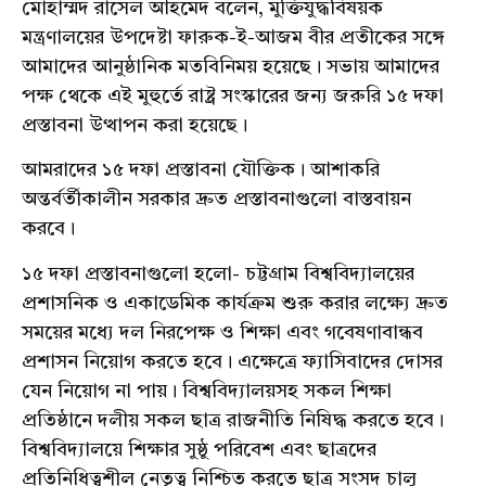
মোহাম্মদ রাসেল আহমেদ বলেন, মুক্তিযুদ্ধবিষয়ক
মন্ত্রণালয়ের উপদেষ্টা ফারুক-ই-আজম বীর প্রতীকের সঙ্গে
আমাদের আনুষ্ঠানিক মতবিনিময় হয়েছে। সভায় আমাদের
পক্ষ থেকে এই মুহুর্তে রাষ্ট্র সংস্কারের জন্য জরুরি ১৫ দফা
প্রস্তাবনা উত্থাপন করা হয়েছে।
আমরাদের ১৫ দফা প্রস্তাবনা যৌক্তিক। আশাকরি
অন্তর্বর্তীকালীন সরকার দ্রুত প্রস্তাবনাগুলো বাস্তবায়ন
করবে।
১৫ দফা প্রস্তাবনাগুলো হলো- চট্টগ্রাম বিশ্ববিদ্যালয়ের
প্রশাসনিক ও একাডেমিক কার্যক্রম শুরু করার লক্ষ্যে দ্রুত
সময়ের মধ্যে দল নিরপেক্ষ ও শিক্ষা এবং গবেষণাবান্ধব
প্রশাসন নিয়োগ করতে হবে। এক্ষেত্রে ফ্যাসিবাদের দোসর
যেন নিয়োগ না পায়। বিশ্ববিদ্যালয়সহ সকল শিক্ষা
প্রতিষ্ঠানে দলীয় সকল ছাত্র রাজনীতি নিষিদ্ধ করতে হবে।
বিশ্ববিদ্যালয়ে শিক্ষার সুষ্ঠু পরিবেশ এবং ছাত্রদের
প্রতিনিধিত্বশীল নেতৃত্ব নিশ্চিত করতে ছাত্র সংসদ চালু