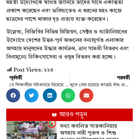
মহতী উদ্যোগকে স্বাগত জানিয়ে তাদের সাথে একাত্মতা
প্রকাশ করেছেন এবং ভবিষ্যতেও এ ধরনের মহৎ কাজে
ছাত্রদের পাশে থাকার দৃঢ় প্রত্যয় ব্যক্ত করেছেন।
উল্লেখ্য, বিজিবির বিভিন্ন রিজিয়ন, সেক্টর ও ব্যাটালিয়নের
উদ্যোগে দেশের উত্তর-পূর্ব অঞ্চলের বন্যাদুর্গত এলাকার
অসহায় মানুষদের উদ্ধার কার্যক্রম, ত্রাণ সামগ্রী বিতরণ এবং
বিনামূল্যে চিকিৎসাসেবা ও ওষুধ বিতরণ করা হচ্ছে।
Post Views:
২২৫
পূর্ববর্তী
পরবর্তী
যে শিক্ষার্থীরা সচিবালয়ে গিয়েছে তারা মেধার মূল্যায়নকে প্রতিনিধিত্ব করে না: সারজিস
খুলে দেয়া হয়েছে কাপ্তাই বাঁধ: প্রতি সেকেন্ডে নিষ্কাশন হচ্ছে ৯ হাজার কিউসেক পানি
আরও পড়ুন
বন্যা কবলিত সাতকানিয়ায়
অসহায় নারী পুরুষ ও শিশু