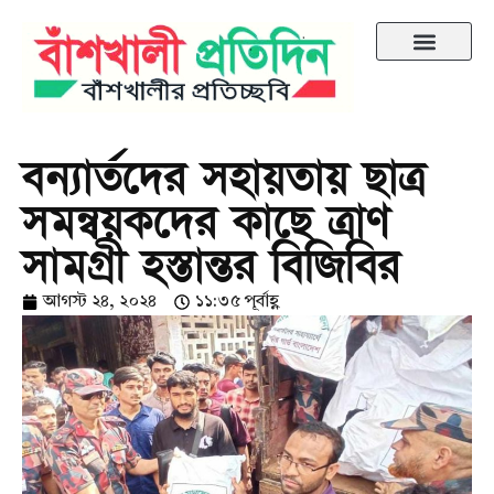
বন্যার্তদের সহায়তায় ছাত্র
সমন্বয়কদের কাছে ত্রাণ
সামগ্রী হস্তান্তর বিজিবির
আগস্ট ২৪, ২০২৪
১১:৩৫ পূর্বাহ্ণ