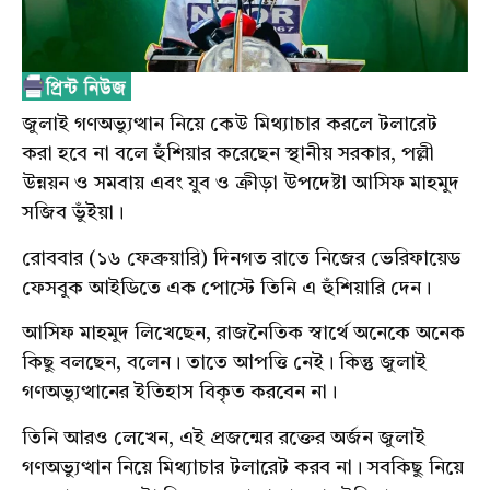
জুলাই গণঅভ্যুত্থান নিয়ে কেউ মিথ্যাচার করলে টলারেট
করা হবে না বলে হুঁশিয়ার করেছেন স্থানীয় সরকার, পল্লী
উন্নয়ন ও সমবায় এবং যুব ও ক্রীড়া উপদেষ্টা আসিফ মাহমুদ
সজিব ভুঁইয়া।
রোববার (১৬ ফেব্রুয়ারি) দিনগত রাতে নিজের ভেরিফায়েড
ফেসবুক আইডিতে এক পোস্টে তিনি এ হুঁশিয়ারি দেন।
আসিফ মাহমুদ লিখেছেন, রাজনৈতিক স্বার্থে অনেকে অনেক
কিছু বলছেন, বলেন। তাতে আপত্তি নেই। কিন্তু জুলাই
গণঅভ্যুত্থানের ইতিহাস বিকৃত করবেন না।
তিনি আরও লেখেন, এই প্রজন্মের রক্তের অর্জন জুলাই
গণঅভ্যুত্থান নিয়ে মিথ্যাচার টলারেট করব না। সবকিছু নিয়ে