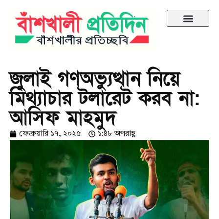
জুলাই গণঅভ্যুত্থান নিয়ে
মিথ্যাচার টলারেট করব না:
আসিফ মাহমুদ
ফেব্রুয়ারি ১৭, ২০২৫
১:৪৮ অপরাহ্ণ