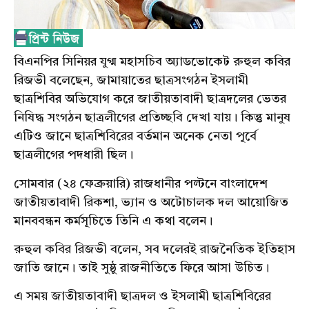
বিএনপির সিনিয়র যুগ্ম মহাসচিব অ্যাডভোকেট রুহুল কবির
রিজভী বলেছেন, জামায়াতের ছাত্রসংগঠন ইসলামী
ছাত্রশিবির অভিযোগ করে জাতীয়তাবাদী ছাত্রদলের ভেতর
নিষিদ্ধ সংগঠন ছাত্রলীগের প্রতিচ্ছবি দেখা যায়। কিন্তু মানুষ
এটিও জানে ছাত্রশিবিরের বর্তমান অনেক নেতা পূর্বে
ছাত্রলীগের পদধারী ছিল।
সোমবার (২৪ ফেব্রুয়ারি) রাজধানীর পল্টনে বাংলাদেশ
জাতীয়তাবাদী রিকশা, ভ্যান ও অটোচালক দল আয়োজিত
মানববন্ধন কর্মসূচিতে তিনি এ কথা বলেন।
রুহুল কবির রিজভী বলেন, সব দলেরই রাজনৈতিক ইতিহাস
জাতি জানে। তাই সুষ্ঠু রাজনীতিতে ফিরে আসা উচিত।
এ সময় জাতীয়তাবাদী ছাত্রদল ও ইসলামী ছাত্রশিবিরের