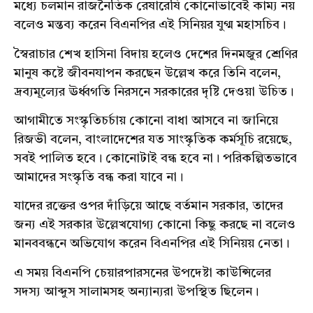
মধ্যে চলমান রাজনৈতিক রেষারেষি কোনোভাবেই কাম্য নয়
বলেও মন্তব্য করেন বিএনপির এই সিনিয়র যুগ্ম মহাসচিব।
স্বৈরাচার শেখ হাসিনা বিদায় হলেও দেশের দিনমজুর শ্রেণির
মানুষ কষ্টে জীবনযাপন করছেন উল্লেখ করে তিনি বলেন,
দ্রব্যমূল্যের ঊর্ধ্বগতি নিরসনে সরকারের দৃষ্টি দেওয়া উচিত।
আগামীতে সংস্কৃতিচর্চায় কোনো বাধা আসবে না জানিয়ে
রিজভী বলেন, বাংলাদেশের যত সাংস্কৃতিক কর্মসূচি রয়েছে,
সবই পালিত হবে। কোনোটাই বন্ধ হবে না। পরিকল্পিতভাবে
আমাদের সংস্কৃতি বন্ধ করা যাবে না।
যাদের রক্তের ওপর দাঁড়িয়ে আছে বর্তমান সরকার, তাদের
জন্য এই সরকার উল্লেখযোগ্য কোনো কিছু করছে না বলেও
মানববন্ধনে অভিযোগ করেন বিএনপির এই সিনিয়য় নেতা।
এ সময় বিএনপি চেয়ারপারসনের উপদেষ্টা কাউন্সিলের
সদস্য আব্দুস সালামসহ অন্যান্যরা উপস্থিত ছিলেন।