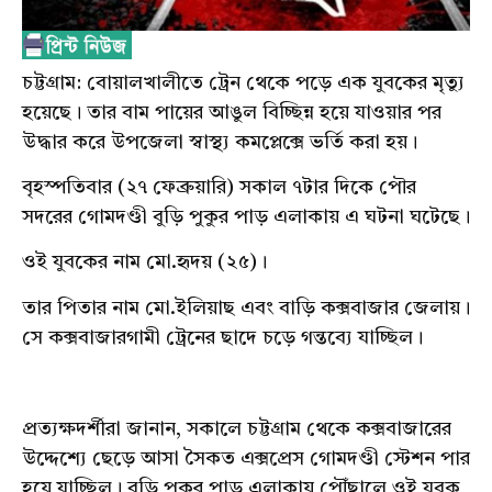
চট্টগ্রাম: বোয়ালখালীতে ট্রেন থেকে পড়ে এক যুবকের মৃত্যু
হয়েছে। তার বাম পায়ের আঙুল বিচ্ছিন্ন হয়ে যাওয়ার পর
উদ্ধার করে উপজেলা স্বাস্থ্য কমপ্লেক্সে ভর্তি করা হয়।
বৃহস্পতিবার (২৭ ফেব্রুয়ারি) সকাল ৭টার দিকে পৌর
সদরের গোমদণ্ডী বুড়ি পুকুর পাড় এলাকায় এ ঘটনা ঘটেছে।
ওই যুবকের নাম মো.হৃদয় (২৫)।
তার পিতার নাম মো.ইলিয়াছ এবং বাড়ি কক্সবাজার জেলায়।
সে কক্সবাজারগামী ট্রেনের ছাদে চড়ে গন্তব্যে যাচ্ছিল।
প্রত্যক্ষদর্শীরা জানান, সকালে চট্টগ্রাম থেকে কক্সবাজারের
উদ্দেশ্যে ছেড়ে আসা সৈকত এক্সপ্রেস গোমদণ্ডী স্টেশন পার
হয়ে যাচ্ছিল। বুড়ি পুকুর পাড় এলাকায় পৌঁছালে ওই যুবক