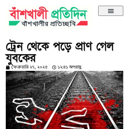
ট্রেন থেকে পড়ে প্রাণ গেল
যুবকের
ফেব্রুয়ারি ২৭, ২০২৫
১২:৪১ অপরাহ্ণ