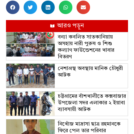
আরও পড়ুন
বন্যা কবলিত সাতকানিয়ায়
অসহায় নারী পুরুষ ও শিশু
কল্যাণ ফাউন্ডেশনের খাবার
বিতরণ
নেশাগ্রস্থ অবস্থায় মানিক চৌধুরী
আটক
চট্টগ্রামের বাঁশখালীতে কক্সবাজার
উপজেলা সদর এলাকার ২ ইয়াবা
ব্যাবসায়ী আটক
নিখোঁজ মাদ্রাসা ছাত্র রহমানকে
ফিরে পেল তার পরিবার