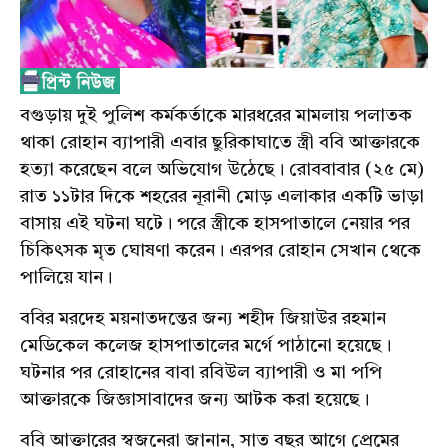
বগুড়ায় দুই পুলিশ কর্মকর্তাকে মারধরের মামলায় পলাতক
থাকা রোহান ব্যাপারী এবার ছুরিকাঘাতে স্ত্রী ববি আক্তারকে
হত্যা করেছেন বলে অভিযোগ উঠেছে। রোববাবার (২৫ মে)
রাত ১১টার দিকে শহরের নূরানী মোড় এলাকার একটি ভাড়া
বাসায় এই ঘটনা ঘটে। পরে স্ত্রীকে হাসপাতালে নেয়ার পর
চিকিৎসক মৃত ঘোষণা করেন। এরপর রোহান সেখান থেকে
পালিয়ে যান।
ববির মরদেহ ময়নাতদন্তের জন্য শহীদ জিয়াউর রহমান
মেডিকেল কলেজ হাসপাতালের মর্গে পাঠানো হয়েছে।
ঘটনার পর রোহানের বাবা রবিউল ব্যাপারী ও মা পপি
আক্তারকে জিজ্ঞাসাবাদের জন্য আটক করা হয়েছে।
ববি আক্তারের স্বজনেরা জানান, সাত বছর আগে প্রেমের