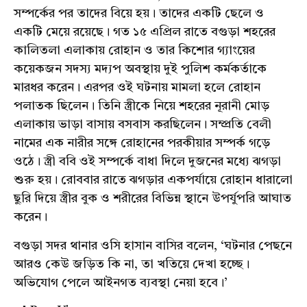
সম্পর্কের পর তাদের বিয়ে হয়। তাদের একটি ছেলে ও
একটি মেয়ে রয়েছে। গত ১৫ এপ্রিল রাতে বগুড়া শহরের
কালিতলা এলাকায় রোহান ও তার কিশোর গ্যাংয়ের
কয়েকজন সদস্য মদ্যপ অবস্থায় দুই পুলিশ কর্মকর্তাকে
মারধর করেন। এরপর ওই ঘটনায় মামলা হলে রোহান
পলাতক ছিলেন। তিনি স্ত্রীকে নিয়ে শহরের নূরানী মোড়
এলাকায় ভাড়া বাসায় বসবাস করছিলেন। সম্প্রতি বেলী
নামের এক নারীর সঙ্গে রোহানের পরকীয়ার সম্পর্ক গড়ে
ওঠে। স্ত্রী ববি ওই সম্পর্কে বাধা দিলে দুজনের মধ্যে ঝগড়া
শুরু হয়। রোববার রাতে ঝগড়ার একপর্যায়ে রোহান ধারালো
ছুরি দিয়ে স্ত্রীর বুক ও শরীরের বিভিন্ন স্থানে উপর্যুপরি আঘাত
করেন।
বগুড়া সদর থানার ওসি হাসান বাসির বলেন, ‘ঘটনার পেছনে
আরও কেউ জড়িত কি না, তা খতিয়ে দেখা হচ্ছে।
অভিযোগ পেলে আইনগত ব্যবস্থা নেয়া হবে।’