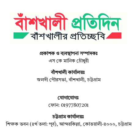
প্রকাশক ও ব্যবস্থাপনা সম্পাদকঃ
এস কে মানিক চৌধুরী
বাঁশখালী কার্যালয়ঃ
জলদী পৌরসভা, বাঁশখালী, চট্টগ্রাম
যোগাযোগঃ
ফোন: 01977807201
চট্টগ্রাম কার্যালয়ঃ
শিক্ষক ভবন (৪র্থ তলা: পূর্ব), আন্দরকিল্লা, কোতয়ালী-৪০০০, চট্টগ্রাম