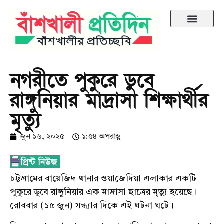
নগরীতে পুকুরে ডুবে
রাঙ্গুনিয়ার মাদ্রাসা শিক্ষার্থীর
মৃত্যু
জুন ১৬, ২০২৫
১:৫৪ অপরাহ্ণ
চট্টগ্রামের বায়েজিদ থানার ওয়াজেদিয়া এলাকার একটি
পুকুরে ডুবে রাঙ্গুনিয়ার এক মাদ্রাসা ছাত্রের মৃত্যু হয়েছে।
রোববার (১৫ জুন) সন্ধ্যার দিকে এই ঘটনা ঘটে।