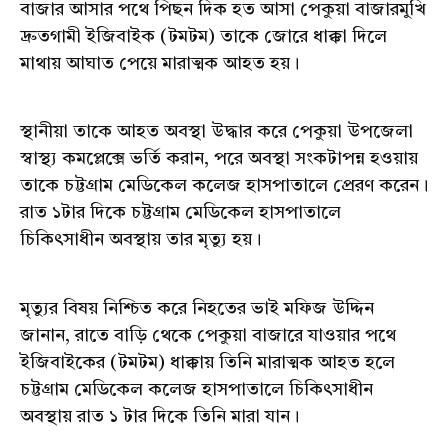
বাজার আসার পথে পিছন দিক হত আসা পেকুয়া বাজারমুখি
দ্রুতগামী ইজিবাইক (টমটম) তাকে জোরে ধাক্কা দিলে
মাথায় আঘাত পেয়ে মারাত্মক আহত হয়।
‎স্থানীয়া তাকে আহত অবস্থা উদ্ধার করে পেকুয়া উপজেলা
স্বাস্থ্য কমপ্লেক্সে ভর্তি করান, পরে অবস্থা সংকটাপন্ন হওয়ায়
তাকে চট্টগ্রাম মেডিকেল কলেজ হাসপাতালে প্রেরণ করেন।
রাত ১টার দিকে চট্টগ্রাম মেডিকেল হাসপাতালে
চিকিৎসাধীন অবস্থায় তার মৃত্যু হয়।
‎মৃত্যুর বিষয় নিশ্চিত করে নিহতের ভাই মফিজ উদ্দিন
জানান, রাতে বাড়ি থেকে পেকুয়া বাজারে যাওয়ার পথে
ইজিবাইকের (টমটম) ধাক্কায় তিনি মারাত্মক আহত হলে
চট্টগ্রাম মেডিকেল কলেজ হাসপাতালে চিকিৎসাধীন
অবস্থায় রাত ১ টার দিকে তিনি মারা যান।