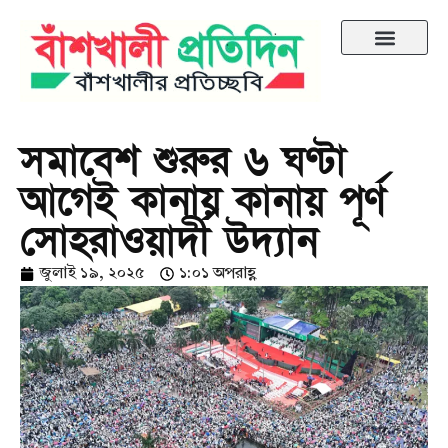
সমাবেশ শুরুর ৬ ঘণ্টা
আগেই কানায় কানায় পূর্ণ
সোহরাওয়ার্দী উদ্যান
জুলাই ১৯, ২০২৫
১:০১ অপরাহ্ণ