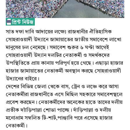
সাত দফা দাবি আদায়ের লক্ষ্যে রাজধানীর ঐতিহাসিক
সোহরাওয়ার্দী উদ্যানে জামায়াতের জাতীয় সমাবেশে লাখো
মানুষের ঢল নেমেছে। সমাবেশ শুরুর ৬ ঘণ্টা আগেই
সোহরাওয়ার্দী উদ্যান দলটির নেতাকর্মী ও সমর্থকদের
উপস্থিতিতে প্রায় কানায় পরিপূর্ণ হয়ে গেছে। এছাড়া হাজার
হাজার জামায়াতের নেতাকর্মী অবস্থান করছে সোহরাওয়ার্দী
উদ্যানের বাইরে।
দেশের বিভিন্ন জেলা থেকে বাস, ট্রেন ও লঞ্চে করে আসা
নেতাকর্মীরা রাজধানীতে এসে মিছিল সহকারে সমাবেশস্থলে
প্রবেশ করছেন। নেতাকর্মীদের অনেকের হাতে তাদের দলীয়
প্রতীক দাাঁড়িপাল্লা শোভা পাচ্ছে। দাঁড়িপাল্লা ও দলীয়
মনোগ্রাম সম্বলিত টি-শার্ট,পাঞ্জাবি পরে এসেছে হাজার
নেতাকর্মী।