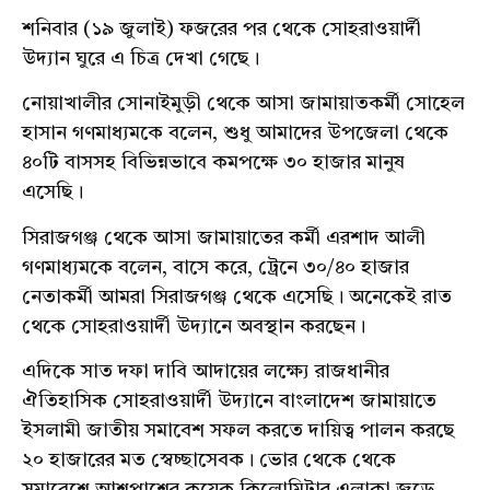
শনিবার (১৯ জুলাই) ফজরের পর থেকে সোহরাওয়ার্দী
উদ্যান ঘুরে এ চিত্র দেখা গেছে।
নোয়াখালীর সোনাইমুড়ী থেকে আসা জামায়াতকর্মী সোহেল
হাসান গণমাধ্যমকে বলেন, শুধু আমাদের উপজেলা থেকে
৪০টি বাসসহ বিভিন্নভাবে কমপক্ষে ৩০ হাজার মানুষ
এসেছি।
সিরাজগঞ্জ থেকে আসা জামায়াতের কর্মী এরশাদ আলী
গণমাধ্যমকে বলেন, বাসে করে, ট্রেনে ৩০/৪০ হাজার
নেতাকর্মী আমরা সিরাজগঞ্জ থেকে এসেছি। অনেকেই রাত
থেকে সোহরাওয়ার্দী উদ্যানে অবস্থান করছেন।
এদিকে সাত দফা দাবি আদায়ের লক্ষ্যে রাজধানীর
ঐতিহাসিক সোহরাওয়ার্দী উদ্যানে বাংলাদেশ জামায়াতে
ইসলামী জাতীয় সমাবেশ সফল করতে দায়িত্ব পালন করছে
২০ হাজারের মত স্বেচ্ছাসেবক। ভোর থেকে থেকে