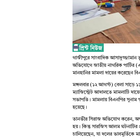
গাজীপুরে সাংবাদিক আসাদুজ্জামান 
অভিযোগে জাতীয় নাগরিক পার্টির (এ
মানহানির মামলা দায়ের করেছেন ব
মঙ্গলবার (১২ আগস্ট) বেলা সাড়ে ১
ম্যাজিস্ট্রেট আদালতে মামলাটি দা
সভাপতি। মামলায় বিএনপির সুনাম ক্
হয়েছে।
তানভীর সিরাজ অভিযোগ করেন, অপরা
হয়। কিন্তু সারজিস আলম ঘটনাটির 
চালিয়েছেন, যা দলের ভাবমূর্তিকে মার