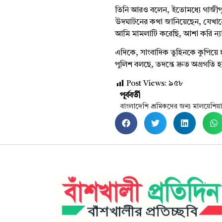
তিনি আরও বলেন, ইতোমধ্যে গাজীপুর
উদঘাটনের কথা জানিয়েছেন, যেখানে 
আমি মামলাটি করেছি, আশা করি ন্য
এদিকে, সাংবাদিক তুহিনকে কুপিয়ে 
পুলিশ বলছে, তদন্তে দ্রুত অগ্রগতি হ
Post Views:
৯৫৮
পূর্ববর্তী