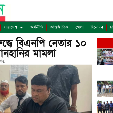
সারাদেশ
অর্থনীতি
আন্তর্জাতিক
খেলা
বিনোদন
চ
ুদ্ধে বিএনপি নেতার ১০
ানহানির মামলা
হ্ণ