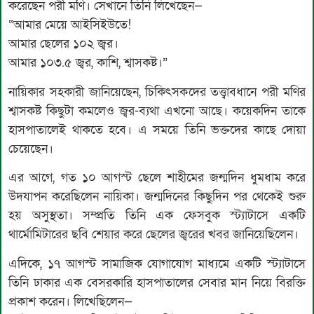
করেছেন পরী মণি। সেখানে তিনি লিখেছেন—
“আমার মেয়ে আইসিইউতে!
আমার ছেলের ১০২ জ্বর।
আমার ১০৩.৫ জ্বর, কাশি, শ্বাসকষ্ট।”
নায়িকার সহকারী জানিয়েছেন, চিকিৎসকদের তত্ত্বাবধানে পরী মণির
শ্বাসকষ্ট কিছুটা কমলেও জ্বর-ব্যথা এখনো আছে। কয়েকদিন তাকে
হাসপাতালেই থাকতে হবে। এ সময়ে তিনি ভক্তদের কাছে দোয়া
চেয়েছেন।
এর আগে, গত ১০ আগস্ট ছেলে শাহীমের জন্মদিন ধুমধাম করে
উদযাপন করেছিলেন নায়িকা। জন্মদিনের কিছুদিন পর থেকেই শুরু
হয় অসুস্থতা। সম্প্রতি তিনি এক ফেসবুক স্ট্যাটাসে একটি
থার্মোমিটারের ছবি শেয়ার করে ছেলের জ্বরের খবর জানিয়েছিলেন।
এদিকে, ১৭ আগস্ট সামাজিক যোগাযোগ মাধ্যমে একটি স্ট্যাটাসে
তিনি ঢাকার এক বেসরকারি হাসপাতালের সেবার মান নিয়ে বিরক্তি
প্রকাশ করেন। লিখেছিলেন—