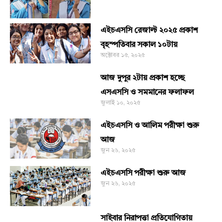
এইচএসসি রেজাল্ট ২০২৫ প্রকাশ
বৃহস্পতিবার সকাল ১০টায়
অক্টোবর ১৫, ২০২৫
আজ দুপুর ২টায় প্রকাশ হচ্ছে
এসএসসি ও সমমানের ফলাফল
জুলাই ১০, ২০২৫
এইচএসসি ও আলিম পরীক্ষা শুরু
আজ
জুন ২৬, ২০২৫
এইচএসসি পরীক্ষা শুরু আজ
জুন ২৬, ২০২৫
সাইবার নিরাপত্তা প্রতিযোগিতায়