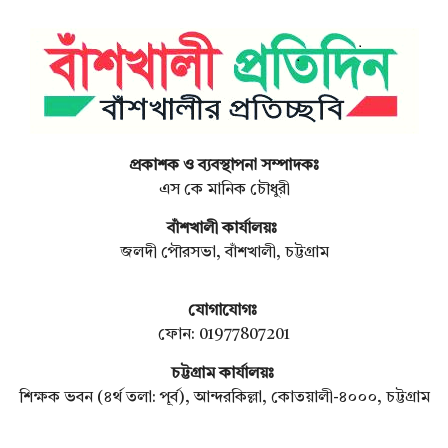
প্রকাশক ও ব্যবস্থাপনা সম্পাদকঃ
এস কে মানিক চৌধুরী
বাঁশখালী কার্যালয়ঃ
জলদী পৌরসভা, বাঁশখালী, চট্টগ্রাম
যোগাযোগঃ
ফোন: 01977807201
চট্টগ্রাম কার্যালয়ঃ
শিক্ষক ভবন (৪র্থ তলা: পূর্ব), আন্দরকিল্লা, কোতয়ালী-৪০০০, চট্টগ্রাম