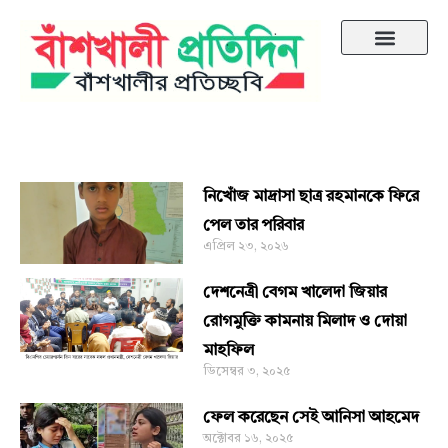
শিক্ষাঙ্গন
নিখোঁজ মাদ্রাসা ছাত্র রহমানকে ফিরে
পেল তার পরিবার
এপ্রিল ২৩, ২০২৬
দেশনেত্রী বেগম খালেদা জিয়ার
রোগমুক্তি কামনায় মিলাদ ও দোয়া
মাহফিল
ডিসেম্বর ৩, ২০২৫
ফেল করেছেন সেই আনিসা আহমেদ
অক্টোবর ১৬, ২০২৫