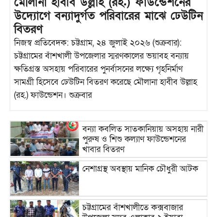
মৌলানা হাবীব উল্লাহ (রহ.) ফাউন্ডেশনের
উদ্যোগে বন্যাদুর্গত পরিবারের মাঝে ঢেউটিন
বিতরণ
নিজস্ব প্রতিবেদক: চট্টগ্রাম, ২৪ জুলাই ২০২৬ (শুক্রবার):
চট্টগ্রামের বাঁশখালী উপজেলার স্মরণকালের ভয়াবহ বন্যায়
ক্ষতিগ্রস্ত অসহায় পরিবারের পুনর্বাসনের লক্ষ্যে গৃহনির্মাণ
সামগ্রী হিসেবে ঢেউটিন বিতরণ করেছে মৌলানা হাবীব উল্লাহ
(রহ.) ফাউন্ডেশন। শুক্রবার
বন্যা কবলিত সাতকানিয়ায় অসহায় নারী
পুরুষ ও শিশু কল্যাণ ফাউন্ডেশনের
খাবার বিতরণ
নেশাগ্রস্থ অবস্থায় মানিক চৌধুরী আটক
চট্টগ্রামের বাঁশখালীতে কক্সবাজার