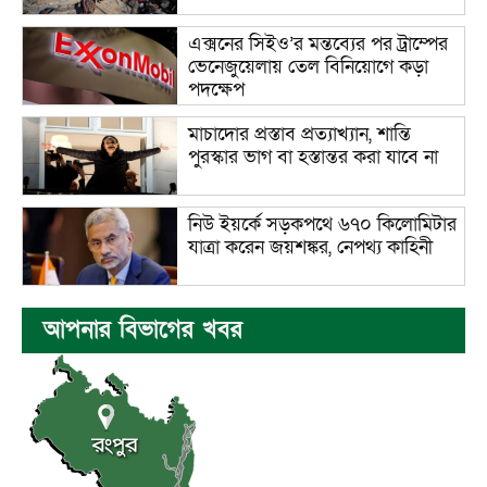
এক্সনের সিইও’র মন্তব্যের পর ট্রাম্পের
ভেনেজুয়েলায় তেল বিনিয়োগে কড়া
পদক্ষেপ
মাচাদোর প্রস্তাব প্রত্যাখ্যান, শান্তি
পুরস্কার ভাগ বা হস্তান্তর করা যাবে না
নিউ ইয়র্কে সড়কপথে ৬৭০ কিলোমিটার
যাত্রা করেন জয়শঙ্কর, নেপথ্য কাহিনী
আপনার বিভাগের খবর