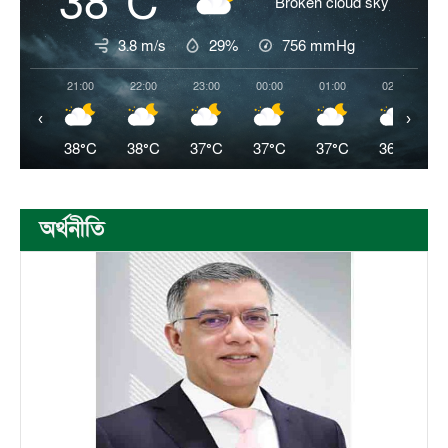
38°C
Broken cloud sky
3.8 m/s
29%
756
mmHg
21:00
22:00
23:00
00:00
01:00
02:00
‹
›
38°C
38°C
37°C
37°C
37°C
36°C
অর্থনীতি