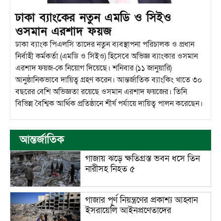
ঢাকা ব্যাংকের নতুন এমডি ও সিইও
ওসমান এরশাদ ফয়জ
ঢাকা ব্যাংক পিএলসি তাদের নতুন ব্যবস্থাপনা পরিচালক ও প্রধান
নির্বাহী কর্মকর্তা (এমডি ও সিইও) হিসেবে অভিজ্ঞ ব্যাংকার ওসমান
এরশাদ ফয়জ-কে নিয়োগ দিয়েছে। শনিবার (১১ জানুয়ারি)
আনুষ্ঠানিকভাবে দায়িত্ব গ্রহণ করেন। আন্তর্জাতিক ব্যাংকিং খাতে ৩০
বছরের বেশি অভিজ্ঞতা রয়েছে ওসমান এরশাদ ফয়জের। তিনি
বিভিন্ন বৈশ্বিক আর্থিক প্রতিষ্ঠানে শীর্ষ পর্যায়ে দায়িত্ব পালন করেছেন।
আন্তর্জাতিক
গাজায় ঝড়ে ক্ষতিগ্রস্ত ভবন ধসে তিন
নারীসহ নিহত ৫
গাজার পূর্ণ নিয়ন্ত্রণের প্রকাশ্য আহ্বান
ইসরায়েলি আইনপ্রণেতাদের