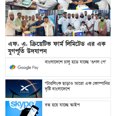
এফ. এ. ক্রিয়েটিভ ফার্ম লিমিটেড এর এক
যুগপূর্তি উদযাপন
বাংলাদেশে চালু হতে যাচ্ছে ‘গুগল পে’
স্টারলিংক ছাড়াও আরো এক কোম্পানির
দৃষ্টি বাংলাদেশে
বন্ধ হয়ে যাচ্ছে স্কাইপ