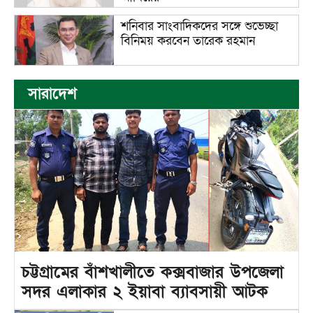
শনিবার সাংবাদিকদের সঙ্গে শুভেচ্ছা
বিনিময় করবেন তারেক রহমান
সারাদেশ
চট্টগ্রামের বাঁশখালীতে কক্সবাজার উপজেলা
সদর এলাকার ২ ইয়াবা ব্যাবসায়ী আটক