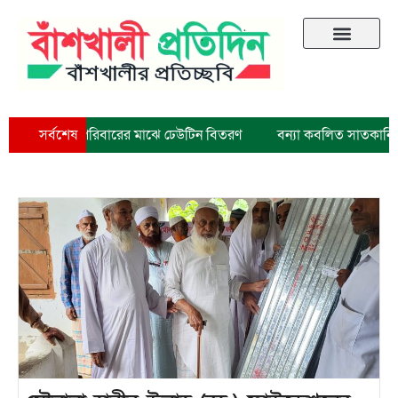
 পরিবারের মাঝে ঢেউটিন বিতরণ
সর্বশেষ
বন্যা কবলিত সাতকানিয়ায় অসহায় নারী পুর