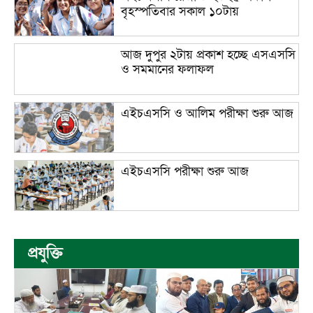
বৃহস্পতিবার সকাল ১০টায়
আজ দুপুর ২টায় প্রকাশ হচ্ছে এসএসসি
ও সমমানের ফলাফল
এইচএসসি ও আলিম পরীক্ষা শুরু আজ
এইচএসসি পরীক্ষা শুরু আজ
প্রযুক্তি