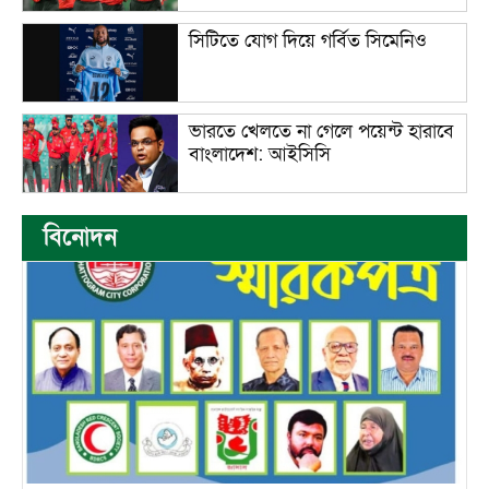
সিটিতে যোগ দিয়ে গর্বিত সিমেনিও
ভারতে খেলতে না গেলে পয়েন্ট হারাবে
বাংলাদেশ: আইসিসি
বিনোদন