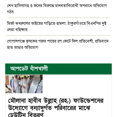
শেখ হাসিনাসহ ৩ জনের বিরুদ্ধে মানবতাবিরোধী অপরাধে অভিযোগ
গঠন
মির্জা ফখরুলের ভাইয়ের গাড়িতে হামলা: ঠাকুরগাঁওয়ে বিএনপির দুই
নেতা বহিষ্কার
গোপালগঞ্জে কৃষকের গরুর পায়ের রগ কেটে দিল প্রতিবেশী, প্রতিবাদে
হাত ভাঙার অভিযোগ
আপডেট বাঁশখালী
মৌলানা হাবীব উল্লাহ (রহ.) ফাউন্ডেশনের
উদ্যোগে বন্যাদুর্গত পরিবারের মাঝে
ঢেউটিন বিতরণ