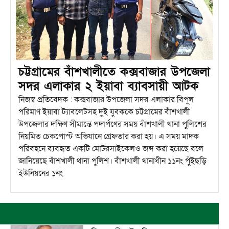
চট্টগ্রামের বাঁশখালীতে কক্সবাজার উপজেলা
সদর এলাকার ২ ইয়াবা ব্যাবসায়ী আটক
নিজস্ব প্রতিবেদক : কক্সবাজার উপজেলা সদর এলাকার বিপুল
পরিমাণ ইয়াবা ট্যাবলেটসহ দুই যুবককে চট্টগ্রামের বাঁশখালী
উপজেলার দক্ষিণ সীমান্তে পদার্পণের সময় বাঁশখালী থানা পুলিশের
নিয়মিত চেকপোস্ট অভিযানে গ্রেফতার করা হয়। এ সময় মাদক
পরিবহনে ব্যবহৃত একটি মোটরসাইকেলও জব্দ করা হয়েছে বলে
জানিয়েছে বাঁশখালী থানা পুলিশ। বাঁশখালী থানাধীন ১১নং পুঁইছড়ি
ইউনিয়নের ১নং