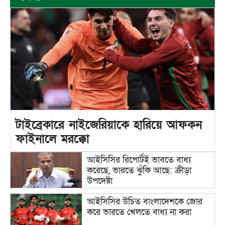
টাইব্রেকারে নাইজেরিয়াকে হারিয়ে আফকন
ফাইনালে মরক্কো
আইসিসির রিপোর্টই ভাবতে বাধ্য
করেছে, ভারতে ঝুঁকি আছে: ক্রীড়া
উপদেষ্টা
আইসিসির উচিত বাংলাদেশকে জোর
করে ভারতে খেলতে বাধ্য না করা