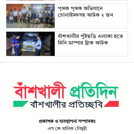
পৃথক পৃথক অভিযানে
চোলাইমদসহ আটক ২ জন
বাঁশখালীর পুঁইছড়ি এলাকা হতে
মিনি ডাম্পার ট্রাক আটক
প্রকাশক ও ব্যবস্থাপনা সম্পাদকঃ
এস কে মানিক চৌধুরী