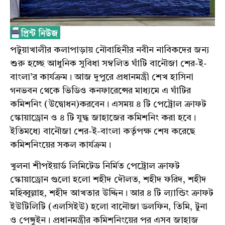
পটুয়াখালীর কলাপাড়ায় নৌবাহিনীর নবীন নাবিকদের জন্য
শুরু হচ্ছে আধুনিক সুবিধা সম্বলিত ঘাঁটি বানৌজা শের-ই-
বাংলা’র কার্যক্রম। আজ দুপুরে প্রধানমন্ত্রী শেখ হাসিনা
গনভবন থেকে ভিডিও কনফারেন্সের মাধ্যমে এ ঘাঁটির
কমিশনিং (উদ্বোধন)করবেন। এসময় ৪ টি পেট্রোল ক্রাফট
স্কোয়াড্রোন ও ৪ টি যুদ্ধ জাহাজের কমিশনিং করা হবে।
ইতিমধ্যে বানৌজা শের-ই-বাংলা কর্তৃপক্ষ শেষ করেছে
কমিশনিংয়ের সকল কার্যক্রম।
খুলনা শীপইয়ার্ড লিমিটেড নির্মিত পেট্রোল ক্রাফট
স্কোয়াড্রোন গুলো হলো শহীদ দৌলত, শহীদ ফরিদ, শহীদ
মহিব্বুল্লাহ, শহীদ আখতার উদ্দিন। আর ৪ টি ল্যান্ডিং ক্রাফট
ইউটিলিটি (এলসিইউ) হলো বানৌজা ডলফিন, তিমি, টুনা
ও পেঙ্গুইন। প্রধানমন্ত্রীর কমিশনিংয়ের পর এসব জাহাজ