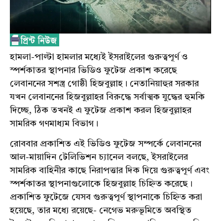
হামলা-পাল্টা হামলার মধ্যেই ইসরাইলের গুরুত্বপূর্ণ ও
স্পর্শকাতর স্থাপনার ভিডিও ফুটেজ প্রকাশ করেছে
লেবাননের সশস্ত্র গোষ্ঠী হিজবুল্লাহ। নেতানিয়াহুর সরকার
যখন লেবাননের হিজবুল্লাহর বিরুদ্ধে সর্বাত্মক যুদ্ধের হুমকি
দিচ্ছে, ঠিক তখনই এ ফুটেজ প্রকাশ করল হিজবুল্লাহর
সামরিক গণমাধ্যম বিভাগ।
রোববার প্রকাশিত এই ভিডিও ফুটেজ সম্পর্কে লেবাননের
আল-মায়াদিন টেলিভিশন চ্যানেল বলছে, ইসরাইলের
সামরিক বাহিনীর কাছে নিরাপত্তার দিক দিয়ে গুরুত্বপূর্ণ এবং
স্পর্শকাতর স্থাপনাগুলোকে হিজবুল্লাহ চিহ্নিত করেছে।
প্রকাশিত ফুটেজে যেসব গুরুত্বপূর্ণ স্থাপনাকে চিহ্নিত করা
হয়েছে, তার মধ্যে রয়েছে- নেগেভ মরুভূমিতে অবস্থিত