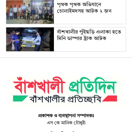
পৃথক পৃথক অভিযানে
চোলাইমদসহ আটক ২ জন
বাঁশখালীর পুঁইছড়ি এলাকা হতে
মিনি ডাম্পার ট্রাক আটক
প্রকাশক ও ব্যবস্থাপনা সম্পাদকঃ
এস কে মানিক চৌধুরী