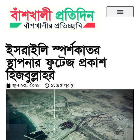
ইসরাইলি স্পর্শকাতর
স্থাপনার ফুটেজ প্রকাশ
হিজবুল্লাহর
জুন ২৩, ২০২৪
১১:৪৫ পূর্বাহ্ণ