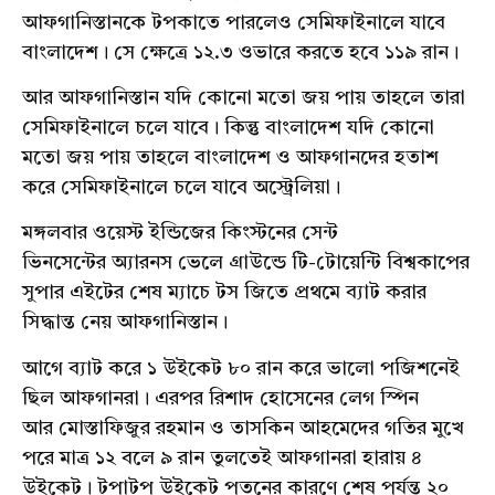
আফগানিস্তানকে টপকাতে পারলেও সেমিফাইনালে যাবে
বাংলাদেশ। সে ক্ষেত্রে ১২.৩ ওভারে করতে হবে ১১৯ রান।
আর আফগানিস্তান যদি কোনো মতো জয় পায় তাহলে তারা
সেমিফাইনালে চলে যাবে। কিন্তু বাংলাদেশ যদি কোনো
মতো জয় পায় তাহলে বাংলাদেশ ও আফগানদের হতাশ
করে সেমিফাইনালে চলে যাবে অস্ট্রেলিয়া।
মঙ্গলবার ওয়েস্ট ইন্ডিজের কিংস্টনের সেন্ট
ভিনসেন্টের অ্যারনস ভেলে গ্রাউন্ডে টি-টোয়েন্টি বিশ্বকাপের
সুপার এইটের শেষ ম্যাচে টস জিতে প্রথমে ব্যাট করার
সিদ্ধান্ত নেয় আফগানিস্তান।
আগে ব্যাট করে ১ উইকেট ৮০ রান করে ভালো পজিশনেই
ছিল আফগানরা। এরপর রিশাদ হোসেনের লেগ স্পিন
আর মোস্তাফিজুর রহমান ও তাসকিন আহমেদের গতির মুখে
পরে মাত্র ১২ বলে ৯ রান তুলতেই আফগানরা হারায় ৪
উইকেট। টপাটপ উইকেট পতনের কারণে শেষ পর্যন্ত ২০