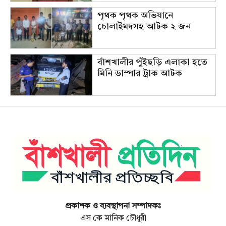
পৃথক পৃথক অভিযানে
চোলাইমদসহ আটক ২ জন
বাঁশখালীর পুঁইছড়ি এলাকা হতে
মিনি ডাম্পার ট্রাক আটক
প্রকাশক ও ব্যবস্থাপনা সম্পাদকঃ
এস কে মানিক চৌধুরী