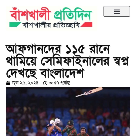
আফগানদের ১১৫ রানে
থামিয়ে সেমিফাইনালের স্বপ্ন
দেখছে বাংলাদেশ
জুন ২৫, ২০২৪
৩:৫৭ পূর্বাহ্ণ