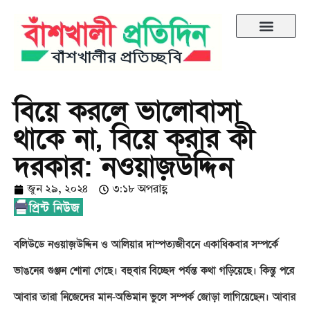
বিয়ে করলে ভালোবাসা
থাকে না, বিয়ে করার কী
দরকার: নওয়াজ়উদ্দিন
জুন ২৯, ২০২৪
৩:১৮ অপরাহ্ণ
বলিউডে নওয়াজ়উদ্দিন ও আলিয়ার দাম্পত্যজীবনে একাধিকবার সম্পর্কে
ভাঙনের গুঞ্জন শোনা গেছে। বহুবার বিচ্ছেদ পর্যন্ত কথা গড়িয়েছে। কিন্তু পরে
আবার তারা নিজেদের মান-অভিমান ভুলে সম্পর্ক জোড়া লাগিয়েছেন। আবার