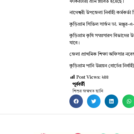
ফকিরটারী গ্রাম প্লাবিত হয়েছে।
নাগেশ্বরী উপজেলা নির্বাহী কর্মকর্
কুড়িগ্রাম সিভিল সার্জন ডা. মঞ্জু
কুড়িগ্রাম কৃষি সম্প্রসারণ বিভাগে
যাবে।
জেলা প্রাথমিক শিক্ষা অফিসার নবেজ 
কুড়িগ্রাম পানি উন্নয়ন বোর্ডের নির্
Post Views:
২৪৪
পূর্ববর্তী
শিশুর জন্মগত ছানি