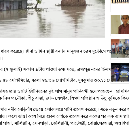
ূপ ধারণ করেছে। টানা ৬ দিন স্থায়ী বন্যায় মানুষজন চরম দুর্ভোগে পড়েছে। বি
ন।
ববার (৭ জুলাই) সকাল ৯টায় পাওয়া তথ্য মতে, ব্রহ্মপুত্র নদের চিলমারী পয়েন
ি ২৬.৫৮ সেন্টিমিটার, ধরলা ২৬.৩৬ সেন্টিমিটার, দুধকুমার ৩০.১১ সেন্টিমিটার 
প্রায় ৬০টি ইউনিয়নের দুই লাখ মানুষ পানিবন্দী হয়ে পড়েছেন। প্রাথমিকভা
জস্ব নৌকা, উঁচু রাস্তা, ফ্লাড শেল্টার, শিক্ষা প্রতিষ্ঠান ও উঁচু ভূমিতে ক
ধকুমার নদীর বেড়িবাঁধ ভেঙে লোকালয়ে পানি প্রবেশ করেছে। এতে নতুন করে আ
 যায়। ফলে ভাঙা অংশ দিয়ে প্রবল স্রোতে প্রবেশ করে একের পর এক গ্রাম প্ল
 পাড়া, মালিয়ানি, সেনপাড়া, তেলিয়ানী, পাটেশ্বরী, বোয়ালেরডারা, অন্তাইপাড়,