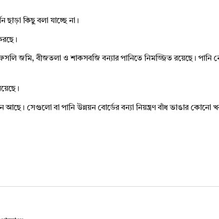
ন ছাড়া কিছু বলা যাচ্ছে না।
 করছে।
্টর ফসলি জমি, বীজতলা ও শাকসবজি বন্যার পানিতে নিমজ্জিত রয়েছে। পানি ন
 রয়েছে।
চলমান আছে। সেগুলো বা পানি উন্নয়ন বোর্ডের বন্যা নিয়ন্ত্রণ বাঁধ ভাঙার কোন