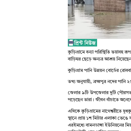
কুড়িগ্রামে বন্যা পরিস্থিতি ভয়াবহ র
বাড়িঘর ছেড়ে অন্যত্র আশ্রয় নিয়েছে
কুড়িগ্রাম পানি উন্নয়ন বোর্ডের রো
তথ্য অনুযায়ী, ব্রহ্মপুত্র নদের পান
জেলার ৯টি উপজেলার দুটি পৌরসভাসহ 
পড়েছেন তারা। জীবন বাঁচাতে অনেকে নি
এদিকে কুড়িগ্রামের নাগেশ্বরীতে দু
স্থানে প্রায় ১শ মিটার এলাকা ভেঙে
এরইমধ্যে বামনডাঙ্গা ইউনিয়নের মিয়া