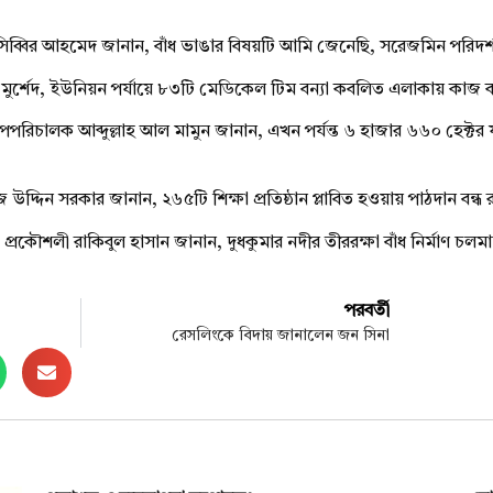
তা সিব্বির আহমেদ জানান, বাঁধ ভাঙার বিষয়টি আমি জেনেছি, সরেজমিন পরিদর্শ
র-এ-মুর্শেদ, ইউনিয়ন পর্যায়ে ৮৩টি মেডিকেল টিম বন্যা কবলিত এলাকায় কাজ
র উপপরিচালক আব্দুল্লাহ আল মামুন জানান, এখন পর্যন্ত ৬ হাজার ৬৬০ হেক
উদ্দিন সরকার জানান, ২৬৫টি শিক্ষা প্রতিষ্ঠান প্লাবিত হওয়ায় পাঠদান বন্ধ
বাহী প্রকৌশলী রাকিবুল হাসান জানান, দুধকুমার নদীর তীররক্ষা বাঁধ নির্মাণ 
পরবর্তী
রেসলিংকে বিদায় জানালেন জন সিনা