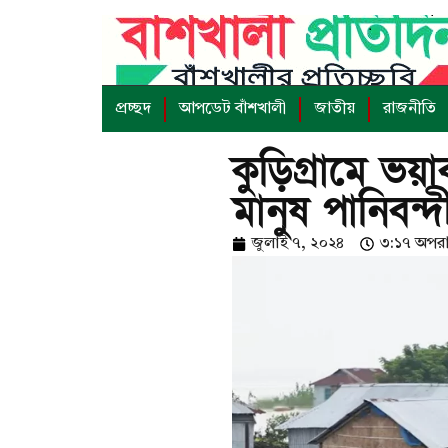
প্রচ্ছদ
আপডেট বাঁশখালী
জাতীয়
রাজনীতি
কুড়িগ্রামে ভয়
মানুষ পানিবন্দ
জুলাই ৭, ২০২৪
৩:১৭ অপরাহ