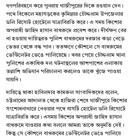
গণপরিবহনে করে পুনরায় গাজীপুরের দিকে রওয়ান দেন।
পথে বিকেলে মহাসড়কের কুমিল্লার চৌদ্দগ্রাম উপজেলার
ডলি রিসোর্ট হোটেলে যাত্রাবিরতি করে। এ সময় কিশোর
অপরাধী জাহিদ হাসান বাথরুমে প্রবেশ করে। দীর্ঘক্ষণ বের
না হওয়ায় দায়িত্বরত পুলিশ বাথরুমের দরজার কড়া নেড়ে
ভেতর থেকে বন্ধ পান। ততক্ষণে কৌশলে সে বাথরুমের
ভেন্টিলেটর ভেঙে পালিয়েছে। খবর পেয়ে চৌদ্দগ্রাম থানা
পুলিশের একাধিক দল ঘটনাস্থলের আশপাশের এলাকায়
তল্লাশি অভিযান পরিচালনা করলেও তাকে খুঁজে পাওয়া
যায়নি।
দায়িত্বে থাকা হাবিলদার কামরুল সাংবাদিকদের বলেন,
চট্টগ্রামের আদালত থেকে হাজিরা শেষে গাজীপুরে কিশোর
সংশোধনাগারে নেওয়ার পথে বাসটি হোটেল ডলি রিসোর্টে
যাত্রাবিরতি করে। এসময় কিশোর অপরাধী জাহিদ হাসান
বাথরুমে যাওয়ার কথা বললে আমরা তাকে অনুমতি দেই।
কিন্তু সে কৌশলে বাথরুমের ভেন্টিলেটর ভেঙে পালিয়ে