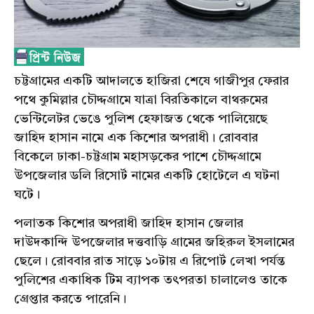
চট্টগ্রামের একটি আদালতে হাজিরা শেষে গাজীপুর ফেরার
পথে কুমিল্লার চৌদ্দগ্রামে যাত্রা বিরতিকালে বাথরুমের
ভেন্টিলেটর ভেঙে পুলিশ হেফাজত থেকে পালিয়েছে
জাহিদ হাসান নামে এক কিশোর অপরাধী। রোববার
বিকেলে ঢাকা-চট্টগ্রাম মহাসড়কের পাশে চৌদ্দগ্রামে
উপজেলার ডলি রিসোর্ট নামের একটি হোটেলে এ ঘটনা
ঘটে।
পলাতক কিশোর অপরাধী জাহিদ হাসান জেলার
দাউদকান্দি উপজেলার দত্তবাড়ি গ্রামের জহিরুল ইসলামের
ছেলে। রোববার রাত সাড়ে ১০টায় এ রিপোর্ট লেখা পর্যন্ত
পুলিশের একাধিক টিম ব্যাপক তৎপরতা চালালেও তাকে
গ্রেপ্তার করতে পারেনি।