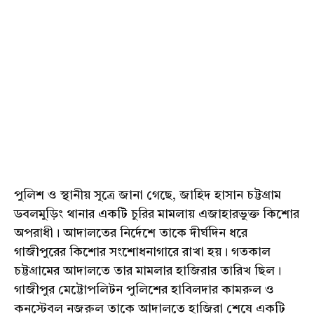
পুলিশ ও স্থানীয় সূত্রে জানা গেছে, জাহিদ হাসান চট্টগ্রাম
ডবলমুড়িং থানার একটি চুরির মামলায় এজাহারভুক্ত কিশোর
অপরাধী। আদালতের নির্দেশে তাকে দীর্ঘদিন ধরে
গাজীপুরের কিশোর সংশোধনাগারে রাখা হয়। গতকাল
চট্টগ্রামের আদালতে তার মামলার হাজিরার তারিখ ছিল।
গাজীপুর মেট্টোপলিটন পুলিশের হাবিলদার কামরুল ও
কনস্টেবল নজরুল তাকে আদালতে হাজিরা শেষে একটি