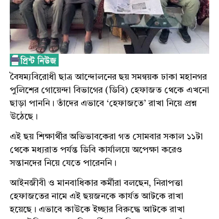
বৈষম্যবিরোধী ছাত্র আন্দোলনের ছয় সমন্বয়ক ঢাকা মহানগর
পুলিশের গোয়েন্দা বিভাগের (ডিবি) হেফাজত থেকে এখনো
ছাড়া পাননি। তাঁদের এভাবে ‘হেফাজতে’ রাখা নিয়ে প্রশ্ন
উঠেছে।
এই ছয় শিক্ষার্থীর অভিভাবকেরা গত সোমবার সকাল ১১টা
থেকে মধ্যরাত পর্যন্ত ডিবি কার্যালয়ে অপেক্ষা করেও
সন্তানদের নিয়ে যেতে পারেননি।
আইনজীবী ও মানবাধিকার কর্মীরা বলছেন, নিরাপত্তা
হেফাজতের নামে এই ছয়জনকে কার্যত আটকে রাখা
হয়েছে। এভাবে কাউকে ইচ্ছার বিরুদ্ধে আটকে রাখা