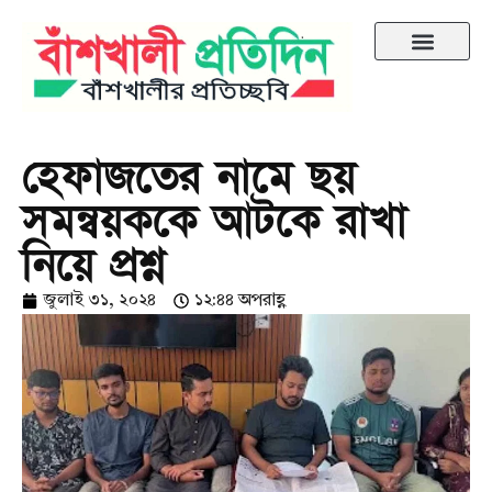
হেফাজতের নামে ছয়
সমন্বয়ককে আটকে রাখা
নিয়ে প্রশ্ন
জুলাই ৩১, ২০২৪
১২:৪৪ অপরাহ্ণ