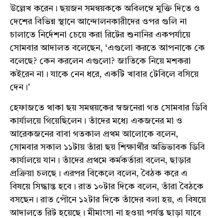
উল্লেখ করেন। ছয়জন সমন্বয়ককে অবিলম্বে মুক্তি দিতে ও
দেশের বিভিন্ন স্থানে আন্দোলনকারীদের ওপর গুলি না
চালাতে নির্দেশনা চেয়ে করা রিটের শুনানির একপর্যায়ে
সোমবার আদালত বলেছেন, ‘এগুলো করতে আপনাকে কে
বলেছে? কেন করলেন এগুলো? জাতিকে নিয়ে মশকরা
কইরেন না। যাকে নেন ধরে, একটি খাবার টেবিলে বসিয়ে
দেন।’
হেফাজতে থাকা ছয় সমন্বয়কের স্বজনেরা গত সোমবার ডিবি
কার্যালয়ে গিয়েছিলেন। তাঁদের মধ্যে একজনের মা ও
আরেকজনের বাবা গতকাল প্রথম আলোকে বলেন,
সোমবার সকাল ১১টায় তাঁরা ছয় শিক্ষার্থীর অভিভাবক ডিবি
কার্যালয়ে যান। তাঁদের প্রথমে কর্মকর্তারা বলেন, ছাড়ার
প্রক্রিয়া চলছে। এরপর বিকেলে বলেন, বৈঠক করে এ
বিষয়ে সিদ্ধান্ত হবে। রাত ১০টার দিকে বলেন, তাঁরা বৈঠকে
বসছেন। রাত পৌনে ১২টার দিকে তাঁদের বলা হয়, এ বিষয়ে
আদালতে রিট হয়েছে। মীমাংসা না হওয়া পর্যন্ত ছাড়া যাবে