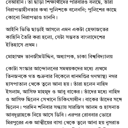
বেআইনি। তা ছাড়া শিক্ষার্থীদের পরিবারও বলছে, তাঁরা
নিরাপত্তাহীনতার কথা পুলিশকে বলেননি; পুলিশের কাছে
কোনো নিরাপত্তাও চাননি।
আইনি ভিত্তি ছাড়াই আসলে এমন একটা হেফাজতের
কাহিনি তৈরি করা হলো, যেটা সম্ভবত বাংলাদেশের
ইতিহাসে প্রথম।
মোহাম্মদ তানজীমউদ্দিন, অধ্যাপক, ঢাকা বিশ্ববিদ্যালয়
কোটা সংস্কার আন্দোলনের সমন্বয়কদের মধ্যে প্রথমে
তিনজনকে গত শুক্রবার বিকেলে ধানমন্ডির গণস্বাস্থ্য নগর
হাসপাতাল থেকে তুলে আনা হয়। তাঁরা হলেন নাহিদ
ইসলাম, আসিফ মাহমুদ ও আবু বাকের। তাঁদের মধ্যে নাহিদ
ও আসিফ ছিলেন সেখানে চিকিৎসাধীন। বাকের তাঁদের সঙ্গে
ছিলেন। পরদিন শনিবার সন্ধ্যায় সারজিস আলম ও হাসনাত
আবদুল্লাহকে নিয়ে আসে ডিবি। এরপর রোববার ভোরে
মিরপুরের এক আত্মীয়ের বাসা থেকে তুলে আনা হয় নুসরাত