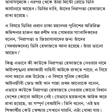
তাবাসসুমকে। এরপর থেকে তাঁরা মিন্টো রোডে ডিবি
কার্যালয়ে আছেন। ডিবির দাবি, তাঁদের নিরাপত্তা হেফাজতে
রাখা হয়েছে।
এ বিষয়ে ডিবির প্রধান ঢাকা মহানগর পুলিশের অতিরিক্ত
কমিশনার হারুন অর রশীদ গত সোমবার সাংবাদিকদের
বলেন, ‘নিরাপত্তা ও জিজ্ঞাসাবাদের জন্য তাঁদের
(সমন্বয়কদের) ডিবি হেফাজতে আনা হয়েছে। তাঁরা ভালো
আছেন।’
কিন্তু এভাবে কী কাউকে নিরাপত্তা হেফাজতে নেওয়ার নামে
আইনশৃঙ্খলা রক্ষাকারী বাহিনী আটকে রাখতে পারে; এ নিয়ে
নানা মহলে প্রশ্ন উঠেছে। এ বিষয়ে সুপ্রিম কোর্টের
আইনজীবী জেড আই খান পান্না প্রথম আলোকে বলেন,
এভাবে কাউকে নিরাপত্তা হেফাজতে নেওয়ার কোনো বিধান
দেশের কোনো আইনে নেই। যেভাবে ছয়জনকে আটক করে
রাখা হয়েছে, তা সম্পূর্ণ বেআইনি। তিনি বলেন, ‘এই ছয়
শিক্ষার্থীর কেউ স্বেচ্ছায় সেখানে যায়নি, এটা বোঝা যায়।