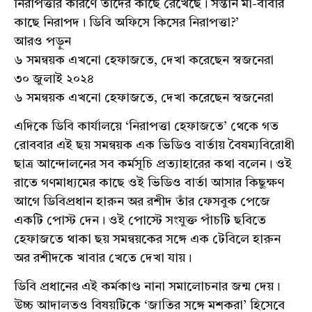
নিরাপত্তার কারণে তাদের কাছে রেখেছে। সন্তান মা-বাবার
কাছে নিরাপদ। ডিবি অফিসে কিসের নিরাপত্তা?’
আরও পড়ুন
৬ সমন্বয়ক এখনো হেফাজতে, দেখা করেছেন স্বজনেরা
৩০ জুলাই ২০২৪
৬ সমন্বয়ক এখনো হেফাজতে, দেখা করেছেন স্বজনেরা
এদিকে ডিবি কার্যালয়ে ‘নিরাপত্তা হেফাজতে’ থেকে গত
রোববার এই ছয় সমন্বয়ক এক ভিডিও বার্তায় বৈষম্যবিরোধী
ছাত্র আন্দোলনের সব কর্মসূচি প্রত্যাহারের কথা বলেন। ওই
রাতে গণমাধ্যমের কাছে ওই ভিডিও বার্তা আসার কিছুক্ষণ
আগে ডিবিপ্রধান হারুন অর রশীদ তাঁর ফেসবুক পেজে
একটি পোস্ট দেন। ওই পোস্টে সংযুক্ত পাঁচটি ছবিতে
হেফাজতে থাকা ছয় সমন্বয়কের সঙ্গে এক টেবিলে হারুন
অর রশীদকে খাবার খেতে দেখা যায়।
ডিবি প্রধানের এই কর্মকাণ্ড নানা সমালোচনার জন্ম দেয়।
উচ্চ আদালতও বিষয়টিকে ‘জাতির সঙ্গে মশকরা’ হিসেবে