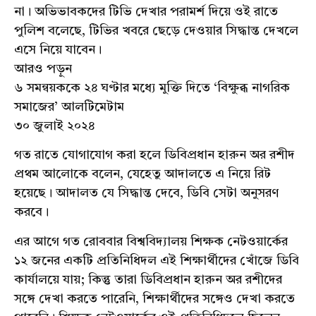
না। অভিভাবকদের টিভি দেখার পরামর্শ দিয়ে ওই রাতে
পুলিশ বলেছে, টিভির খবরে ছেড়ে দেওয়ার সিদ্ধান্ত দেখলে
এসে নিয়ে যাবেন।
আরও পড়ুন
৬ সমন্বয়ককে ২৪ ঘণ্টার মধ্যে মুক্তি দিতে ‘বিক্ষুব্ধ নাগরিক
সমাজের’ আলটিমেটাম
৩০ জুলাই ২০২৪
গত রাতে যোগাযোগ করা হলে ডিবিপ্রধান হারুন অর রশীদ
প্রথম আলোকে বলেন, যেহেতু আদালতে এ নিয়ে রিট
হয়েছে। আদালত যে সিদ্ধান্ত দেবে, ডিবি সেটা অনুসরণ
করবে।
এর আগে গত রোববার বিশ্ববিদ্যালয় শিক্ষক নেটওয়ার্কের
১২ জনের একটি প্রতিনিধিদল এই শিক্ষার্থীদের খোঁজে ডিবি
কার্যালয়ে যায়; কিন্তু তারা ডিবিপ্রধান হারুন অর রশীদের
সঙ্গে দেখা করতে পারেনি, শিক্ষার্থীদের সঙ্গেও দেখা করতে