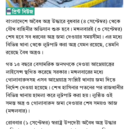
বাংলাদেশে অবৈধ অস্ত্র উদ্ধারে বুধবার (৪ সেপ্টেম্বর) থেকে
যৌথ বাহিনীর অভিযান শুরু হবে। মঙ্গলবারই (৩ সেপ্টেম্বর)
শেষ হবে সব ধরনের অস্ত্র জমা দেওয়ার সময়সীমা। এর মধ্যে
বিভিন্ন থানা থেকে লুটপাট করা অস্ত্র যেমন রয়েছে, তেমনি
রয়েছে বৈধ অস্ত্রও।
গত ১৫ বছরে বেসামরিক জনগণকে দেওয়া আগ্নেয়াস্ত্রের
লাইসেন্স স্থগিত করেছে সরকার। মঙ্গলবারের মধ্যে
গোলাবারুদসহ এসব আগ্নেয়াস্ত্র সংশ্লিষ্ট থানায় জমা দিতে
নির্দেশ দেওয়া হয়েছে। শেখ হাসিনার পতনের পর রাজধানীর
বিভিন্ন থানায় হামলা করে লুটপাট করা হয়। লুণ্ঠিত ওই
সমস্ত অস্ত্র ও গোলাবারুদ জমা দেওয়ার শেষ সময়ও আজ
(মঙ্গলবার)।
রোববার (১ সেপ্টেম্বর) স্বরাষ্ট্র উপদেষ্টা অবৈধ অস্ত্র উদ্ধার