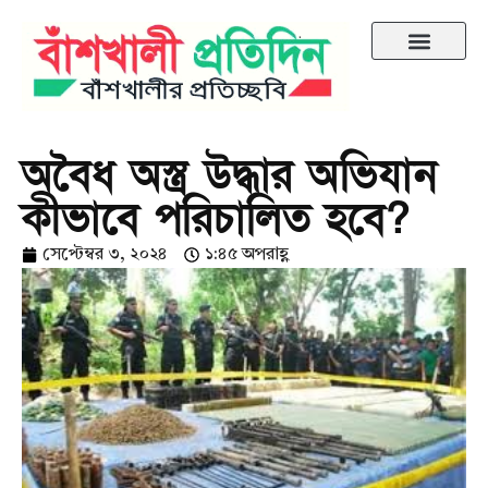
অবৈধ অস্ত্র উদ্ধার অভিযান
কীভাবে পরিচালিত হবে?
সেপ্টেম্বর ৩, ২০২৪
১:৪৫ অপরাহ্ণ