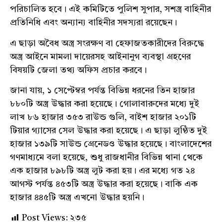
পরিচালিত হবে। এই কমিটিতে পুলিশ সুপার, সশস্ত্র বাহিনীর
প্রতিনিধি এবং অন্যান্য বাহিনীর সদস্যরা রয়েছেন।
এ ছাড়া অবৈধ অস্ত্র সংরক্ষণ বা হেফাজতকারীদের বিরুদ্ধে
অস্ত্র আইনে মামলা দায়েরসহ আইনানুগ ব্যবস্থা গ্রহণের
বিষয়টি জেলা তথ্য অফিস প্রচার করবে।
জানা যায়, ১ সেপ্টেম্বর পর্যন্ত বিভিন্ন ধরনের তিন হাজার
৮৮০টি অস্ত্র উদ্ধার করা হয়েছে। গোলাবারুদের মধ্যে দুই
লাখ ৮৬ হাজার ৩৫৩ রাউন্ড গুলি, বাইশ হাজার ২০১টি
টিয়ার গ্যাসের সেল উদ্ধার করা হয়েছে। এ ছাড়া লুণ্ঠিত দুই
হাজার ১৩৯টি সাউন্ড গ্রেনেডও উদ্ধার হয়েছে। বাংলাদেশের
গণমাধ্যমে বলা হয়েছে, শুধু রাজধানীর বিভিন্ন থানা থেকে
এক হাজার ৮৯৮টি অস্ত্র লুট করা হয়। এর মধ্যে গত ২৪
আগস্ট পর্যন্ত ৪৫৩টি অস্ত্র উদ্ধার করা হয়েছে। বাকি এক
হাজার ৪৪৫টি অস্ত্র এখনো উদ্ধার হয়নি।
Post Views:
২৩৫