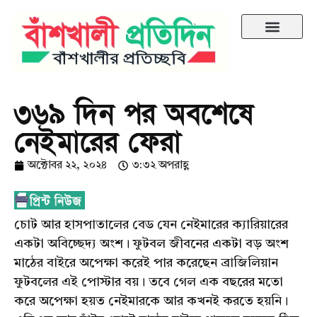
৩৬৯ দিন পর অবশেষে
নেইমারের ফেরা
অক্টোবর ২২, ২০২৪
৩:৩২ অপরাহ্ণ
চোট আর হাসপাতালের বেড যেন নেইমারের ক্যারিয়ারের
একটা অবিচ্ছেদ্য অংশ। ফুটবল জীবনের একটা বড় অংশ
মাঠের বাইরে অপেক্ষা করেই পার করেছেন ব্রাজিলিয়ান
ফুটবলের এই পোস্টার বয়। তবে গেল এক বছরের মতো
করে অপেক্ষা হয়ত নেইমারকে আর কখনই করতে হয়নি।