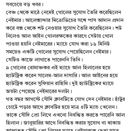
সবচেয়ে বড় খবর।
বেঞ্চ থেকে মাঠে নেমেই গোলের সুযোগ তৈরি করেছিলেন
নেইমার। আলেক্সান্দার মিত্রোভিচের সঙ্গে পাস আদান প্রদান
করে বক্স থেকে শট নেওয়ার সুযোগ তৈরি করেছিলেন। শট
নিলেও আল আইন গোলরক্ষকের কারণে সেটায় গোল
পাওয়া হয়নি নেইমারের। ম্যাচে যোগ করা ১৬ মিনিট
সময়েও একটি গোলের সুযোগ পেয়েছিলেন নেইমার।
সেটিও কাজে লাগাতে পারেননি তিনি।
৯ গোলের রোমাঞ্চকর এই ম্যাচে আল হিলালের হয়ে
হ্যাটট্রিক করেন সালেম-আল দাসারি। আল আইনের হয়ে
হ্যাটট্রিক করেন সুফিয়ান রাহিমি। দুই হ্যাটট্রিকের ম্যাচে
জয়টা পেয়েছে নেইমারের দলটা।
গত বছর আগস্টে সৌদি ক্লাবটিতে যোগ দেন নেইমার। হাঁটুর
চোটে পড়ার আগে ক্লাবটির হয়ে মাত্র ৫টি ম্যাচ খেলেন।
তাকে সৌদি প্রো লিগে এখনো নিবন্ধিত করতে পারেনি আল
হিলাল। জানুয়ারির আগে নিবন্ধিত করার সুযোগ না থাকায়