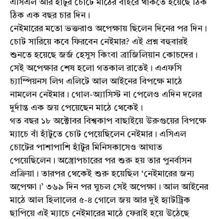
এসিএল আর হাঁটুর চোটে মাঠের বাইরে থাকতে হয়েছে ঠিক
ঠিক এক বছর চার দিন।
নেইমারের মতো ভক্তরাও অপেক্ষায় ছিলেন দিনের পর দিন।
চোট সারিয়ে কবে ফিরবেন নেইমার? এই প্রশ্ন বহুবারই
শুনতে হয়েছে জর্জ হেসুস কিংবা ব্রাজিলিয়ান কোচদের।
সেই অপেক্ষার শেষ হলো গতকাল রাতেই। এএফসি
চ্যাম্পিয়নস লিগ এলিটে আল আইনের বিপক্ষে মাঠে
নামলেন নেইমার। গোল-অ্যাসিস্ট না পেলেও এদিন দলের
দুর্দান্ত এক জয় পেয়েছেন মাঠে থেকেই।
গত বছর ১৮ অক্টোবর বিশ্বকাপ বাছাইয়ে উরুগুয়ের বিপক্ষে
ম্যাচে বাঁ হাঁটুতে চোট পেয়েছিলেন নেইমার। এসিএল
চোটের পাশাপাশি হাঁটুর মিনিসকাসেও আঘাত
পেয়েছিলেন। অস্ত্রোপচারের পর শুরু হয় তার পুনর্বাসন
প্রক্রিয়া। তারপর থেকেই শুরু হয়েছিল ‘নেইমারের জন্য
অপেক্ষা।’ ৩৬৯ দিন পর ঘুচল সেই অপেক্ষা। আল আইনের
মাঠে আল হিলালের ৫-৪ গোলে জয় আর দুই হ্যাটট্রিক
ছাপিয়ে এই ম্যাচে নেইমারের মাঠে ফেরাই হয়ে উঠেছে