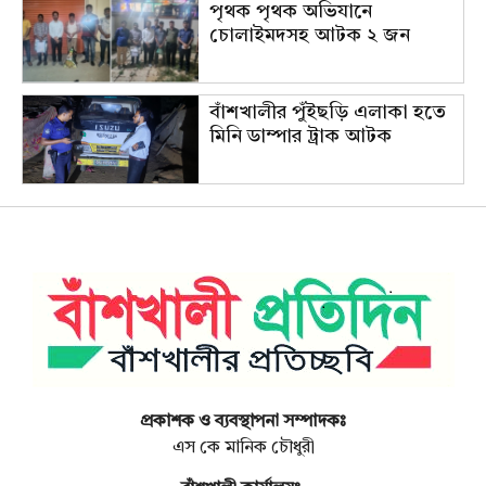
পৃথক পৃথক অভিযানে
চোলাইমদসহ আটক ২ জন
বাঁশখালীর পুঁইছড়ি এলাকা হতে
মিনি ডাম্পার ট্রাক আটক
প্রকাশক ও ব্যবস্থাপনা সম্পাদকঃ
এস কে মানিক চৌধুরী