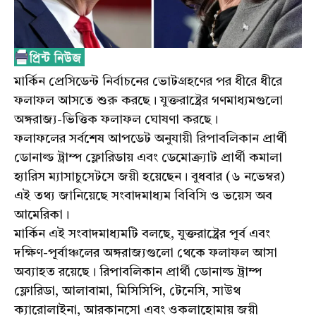
মার্কিন প্রেসিডেন্ট নির্বাচনের ভোটগ্রহণের পর ধীরে ধীরে
ফলাফল আসতে শুরু করছে। যুক্তরাষ্ট্রের গণমাধ্যমগুলো
অঙ্গরাজ্য-ভিত্তিক ফলাফল ঘোষণা করছে।
ফলাফলের সর্বশেষ আপডেট অনুযায়ী রিপাবলিকান প্রার্থী
ডোনাল্ড ট্রাম্প ফ্লোরিডায় এবং ডেমোক্র্যাট প্রার্থী কমালা
হ্যারিস ম্যাসাচুসেটসে জয়ী হয়েছেন। বুধবার (৬ নভেম্বর)
এই তথ্য জানিয়েছে সংবাদমাধ্যম বিবিসি ও ভয়েস অব
আমেরিকা।
মার্কিন এই সংবাদমাধ্যমটি বলছে, যুক্তরাষ্ট্রের পূর্ব এবং
দক্ষিণ-পূর্বাঞ্চলের অঙ্গরাজ্যগুলো থেকে ফলাফল আসা
অব্যাহত রয়েছে। রিপাবলিকান প্রার্থী ডোনাল্ড ট্রাম্প
ফ্লোরিডা, আলাবামা, মিসিসিপি, টেনেসি, সাউথ
ক্যারোলাইনা, আরকানসো এবং ওকলাহোমায় জয়ী