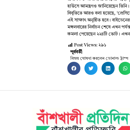
হাউসে আমন্ত্রণও জানিয়েছেন তিনি।
বিবৃতিতে আরও বলা হয়েছে, ‘প্রেসিডে
এই সাক্ষাৎ অনুষ্ঠিত হবে। বাইডেনে
মঙ্গলবারের নির্বাচন শেষে এখন পর
কমলা পেয়েছেন ২২৪টি ভোট। এখনও
Post Views:
২৯১
পূর্ববর্তী
বিজয় ঘোষণা করলেন ডোনাল্ড ট্রাম্প