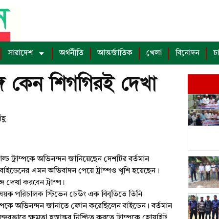
সারাদেশ
অর্থনীতি
আন্তর্জাতিক
খেলা
বিনোদন
চ
গে কেন শিগগিরই দেখা
হ্ণ
ল্ড ট্রাম্পকে অভিনন্দন জানিয়েছেন দেশটির বর্তমান
বাইডেনের এমন অভিবাদন পেয়ে ট্রাম্পও খুশি হয়েছেন।
 দেখা করবেন ট্রাম্প।
গবিষয়ক পরিচালক স্টিভেন চেউং এক বিবৃতিতে তিনি
াম্পকে অভিনন্দন জানাতে ফোন করেছিলেন বাইডেন। বর্তমান
ন্দরভাবে ক্ষমতা হস্তান্তর নিশ্চিত করতে ট্রাম্পকে হোয়াইট