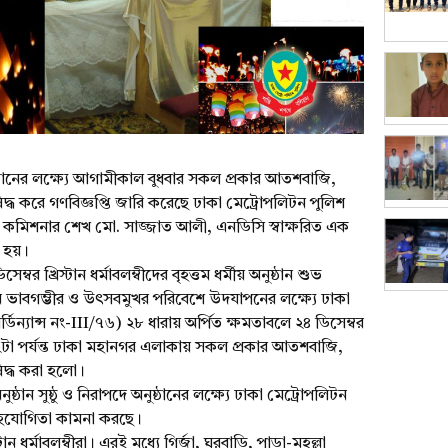
নুষ্ঠানের লক্ষ্যে আগামীকাল বুধবার সকল প্রকার আতশবাজি,
্ধ করে গণবিজ্ঞপ্তি জারি করেছে ঢাকা মেট্রোপলিটন পুলিশ
কমিশনার শেখ মো. সাজ্জাত আলী, এনডিসি স্বাক্ষরিত এক
া হয়।
্বর খ্রিস্টান ধর্মাবলম্বীদের বৃহত্তম ধর্মীয় অনুষ্ঠান শুভ
ন ভাবগম্ভীর ও উৎসবমুখর পরিবেশে উদযাপনের লক্ষ্যে ঢাকা
র্ডিন্যান্স নং-III/৭৬) ২৮ ধারায় অর্পিত ক্ষমতাবলে ২৪ ডিসেম্বর
২টা পর্যন্ত ঢাকা মহানগর এলাকায় সকল প্রকার আতশবাজি,
দ্ধ করা হলো।
ঠান সুষ্ঠু ও নিরাপদে অনুষ্ঠানের লক্ষ্যে ঢাকা মেট্রোপলিটন
 সহযোগিতা কামনা করছে।
ান ধর্মাবলম্বীরা। এরই মধ্যে গির্জা, ঘরবাড়ি, পাড়া-মহল্লা