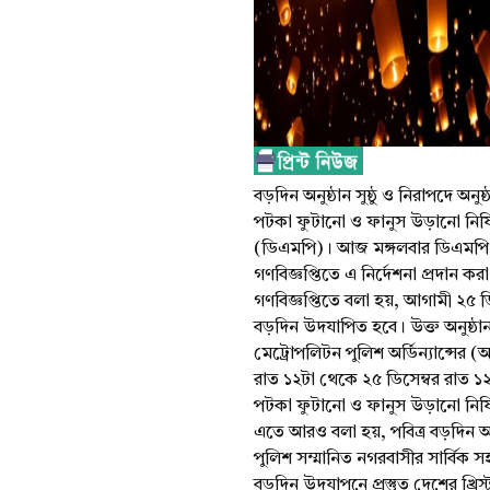
বড়দিন অনুষ্ঠান সুষ্ঠু ও নিরাপদে অ
পটকা ফুটানো ও ফানুস উড়ানো নিষিদ
(ডিএমপি)। আজ মঙ্গলবার ডিএমপি 
গণবিজ্ঞপ্তিতে এ নির্দেশনা প্রদান কর
গণবিজ্ঞপ্তিতে বলা হয়, আগামী ২৫ ডিসেম
বড়দিন উদযাপিত হবে। উক্ত অনুষ্ঠা
মেট্রোপলিটন পুলিশ অর্ডিন্যান্সের (অ
রাত ১২টা থেকে ২৫ ডিসেম্বর রাত ১
পটকা ফুটানো ও ফানুস উড়ানো নিষি
এতে আরও বলা হয়, পবিত্র বড়দিন অনুষ্
পুলিশ সম্মানিত নগরবাসীর সার্বিক
বড়দিন উদযাপনে প্রস্তুত দেশের খ্রিস্ট