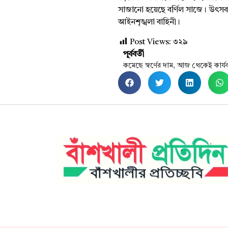
সাজানো হয়েছে বর্ণিল সাজে। উৎসব নি
আইনশৃঙ্খলা বাহিনী।
Post Views:
৩২৯
পূর্ববর্তী
কমেছে স্বর্ণের দাম, আজ থেকেই কার্য