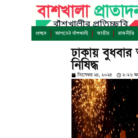
প্রচ্ছদ
আপডেট বাঁশখালী
জাতীয়
রাজনীতি
ঢাকায় বুধবা
নিষিদ্ধ
ডিসেম্বর ২৪, ২০২৪
৮:২৬ অপ