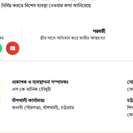
র্বিঘ্ন করতে বিশেষ ব্যবস্থা নেওয়ার কথা জানিয়েছে
পরবর্তী
কর
স্ত্রীর সাথে অভিমান করে স্বামীর আত্মহত্যা
প্রকাশক ও ব্যবস্থাপনা সম্পাদকঃ
যো
এস কে মানিক চৌধুরী
ফো
বাঁশখালী কার্যালয়ঃ
চট্
জলদী পৌরসভা, বাঁশখালী, চট্টগ্রাম
শিক
কোত