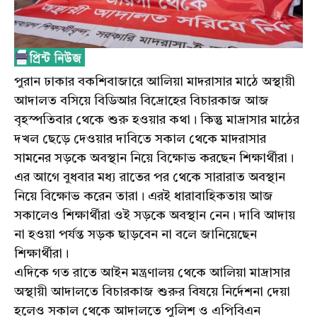
পুরান ঢাকার বকশিবাজারে আলিয়া মাদরাসার মাঠে অস্থায়ী
আদালত বসিয়ে বিডিআর বিদ্রোহের বিচারকাজ আজ
বৃহস্পতিবার থেকে শুরু হওয়ার কথা। কিন্তু মাদ্রাসার মাঠের
দখল ছেড়ে দেওয়ার দাবিতে সকাল থেকে মাদরাসার
সামনের সড়কে অবস্থান নিয়ে বিক্ষোভ করছেন শিক্ষার্থীরা।
এর আগে বুধবার মধ্য রাতের পর থেকে সারারাত অবস্থান
নিয়ে বিক্ষোভ করেন তারা। এরই ধারাবাহিকতায় আজ
সকালেও শিক্ষার্থীরা ওই সড়কে অবস্থান নেন। দাবি আদায়
না হওয়া পর্যন্ত সড়ক ছাড়বেন না বলে জানিয়েছেন
শিক্ষার্থীরা।
এদিকে গত রাতে আইন মন্ত্রণালয় থেকে আলিয়া মাদ্রাসার
অস্থায়ী আদালতে বিচারকাজ শুরুর বিষয়ে নির্দেশনা দেয়া
হলেও সকাল থেকে আদালতে পুলিশ ও এপিবিএন