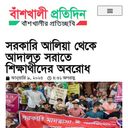
সরকারি আলিয়া থেকে
আদালত সরাতে
শিক্ষার্থীদের অবরোধ
জানুয়ারি ৯, ২০২৫
৪:৩১ অপরাহ্ণ