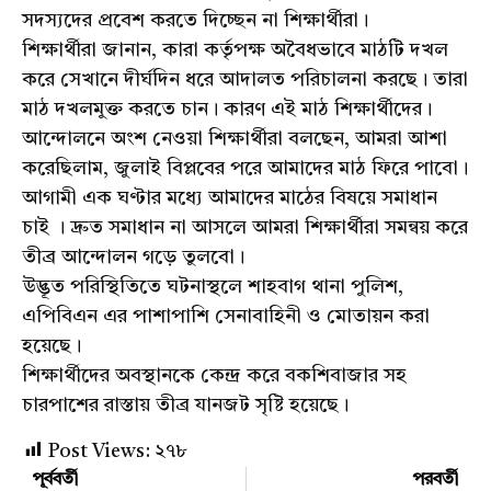
সদস্যদের প্রবেশ করতে দিচ্ছেন না শিক্ষার্থীরা।
শিক্ষার্থীরা জানান, কারা কর্তৃপক্ষ অবৈধভাবে মাঠটি দখল
করে সেখানে দীর্ঘদিন ধরে আদালত পরিচালনা করছে। তারা
মাঠ দখলমুক্ত করতে চান। কারণ এই মাঠ শিক্ষার্থীদের।
আন্দোলনে অংশ নেওয়া শিক্ষার্থীরা বলছেন, আমরা আশা
করেছিলাম, জুলাই বিপ্লবের পরে আমাদের মাঠ ফিরে পাবো।
আগামী এক ঘণ্টার মধ্যে আমাদের মাঠের বিষয়ে সমাধান
চাই । দ্রুত সমাধান না আসলে আমরা শিক্ষার্থীরা সমন্বয় করে
তীব্র আন্দোলন গড়ে তুলবো।
উদ্ভূত পরিস্থিতিতে ঘটনাস্থলে শাহবাগ থানা পুলিশ,
এপিবিএন এর পাশাপাশি সেনাবাহিনী ও মোতায়ন করা
হয়েছে।
শিক্ষার্থীদের অবস্থানকে কেন্দ্র করে বকশিবাজার সহ
চারপাশের রাস্তায় তীব্র যানজট সৃষ্টি হয়েছে।
Post Views:
২৭৮
পূর্ববর্তী
পরবর্তী