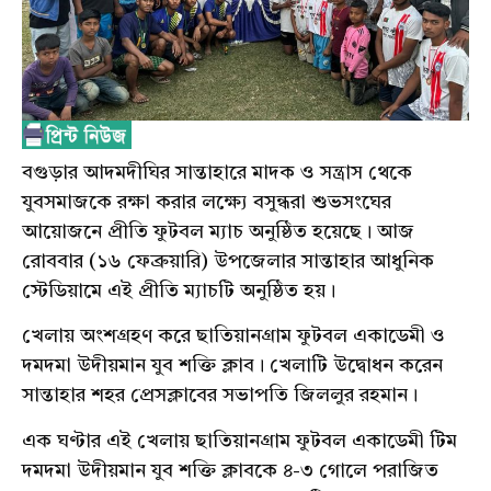
বগুড়ার আদমদীঘির সান্তাহারে মাদক ও সন্ত্রাস থেকে
যুবসমাজকে রক্ষা করার লক্ষ্যে বসুন্ধরা শুভসংঘের
আয়োজনে প্রীতি ফুটবল ম্যাচ অনুষ্ঠিত হয়েছে। আজ
রোববার (১৬ ফেব্রুয়ারি) উপজেলার সান্তাহার আধুনিক
স্টেডিয়ামে এই প্রীতি ম্যাচটি অনুষ্ঠিত হয়।
খেলায় অংশগ্রহণ করে ছাতিয়ানগ্রাম ফুটবল একাডেমী ও
দমদমা উদীয়মান যুব শক্তি ক্লাব। খেলাটি উদ্বোধন করেন
সান্তাহার শহর প্রেসক্লাবের সভাপতি জিললুর রহমান।
এক ঘণ্টার এই খেলায় ছাতিয়ানগ্রাম ফুটবল একাডেমী টিম
দমদমা উদীয়মান যুব শক্তি ক্লাবকে ৪-৩ গোলে পরাজিত