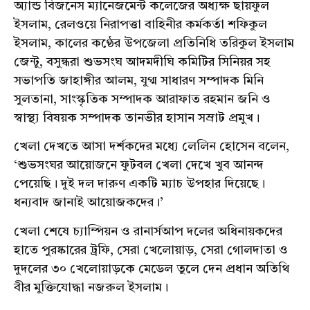
অ্যান্ড বিজনেস ম্যানেজমেন্ট কলেজের অধ্যক্ষ ছায়ফুল
ইসলাম, রেলওয়ে নিরাপত্তা বাহিনীর কর্মকর্তা শফিকুল
ইসলাম, কালের কণ্ঠের উপজেলা প্রতিনিধি তরিকুল ইসলাম
জেন্টু, বসুন্ধরা শুভসংঘ আদমদীঘি কমিটির সিনিয়র সহ
সভাপতি জাহাঙ্গীর আলম, যুগ্ম সাধারণ সম্পাদক মিনি
সুলতানা, সাংস্কৃতিক সম্পাদক আরাফাত রহমান জনি ও
স্বাস্থ্য বিষয়ক সম্পাদক তানভীর হাসান সম্রাট প্রমুখ।
খেলা দেখতে আসা দর্শকদের মধ্যে লেলিন হোসেন বলেন,
‘শুভসংঘর আয়োজনে ফুটবল খেলা দেখে খুব আনন্দ
পেয়েছি। দুই দল দারুণ একটি ম্যাচ উপহার দিয়েছে।
ধন্যবাদ জানাই আয়োজকদের।’
খেলা শেষে চ্যাম্পিয়ন ও রানার্সআপ দলের অধিনায়কদের
হাতে পুরষ্কারের ট্রফি, সেরা খেলোয়াড়, সেরা গোলদাতা ও
দুদলের ৩০ খেলোয়াড়কে মেডেল তুলে দেন প্রধান অতিথি
বীর মুক্তিযোদ্ধা নজরুল ইসলাম।