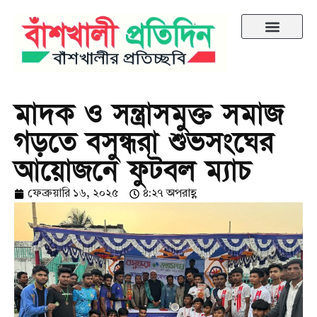
মাদক ও সন্ত্রাসমুক্ত সমাজ
গড়তে বসুন্ধরা শুভসংঘের
আয়োজনে ফুটবল ম্যাচ
ফেব্রুয়ারি ১৬, ২০২৫
৪:২৭ অপরাহ্ণ