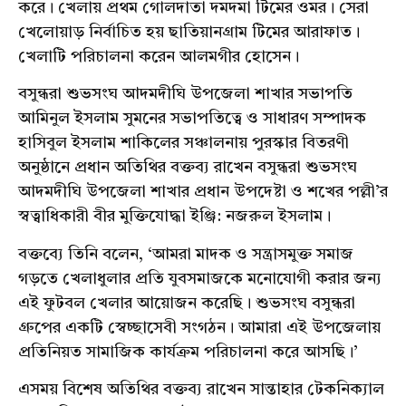
করে। খেলায় প্রথম গোলদাতা দমদমা টিমের ওমর। সেরা
খেলোয়াড় নির্বাচিত হয় ছাতিয়ানগ্রাম টিমের আরাফাত।
খেলাটি পরিচালনা করেন আলমগীর হোসেন।
বসুন্ধরা শুভসংঘ আদমদীঘি উপজেলা শাখার সভাপতি
আমিনুল ইসলাম সুমনের সভাপতিত্বে ও সাধারণ সম্পাদক
হাসিবুল ইসলাম শাকিলের সঞ্চালনায় পুরস্কার বিতরণী
অনুষ্ঠানে প্রধান অতিথির বক্তব্য রাখেন বসুন্ধরা শুভসংঘ
আদমদীঘি উপজেলা শাখার প্রধান উপদেষ্টা ও শখের পল্লী’র
স্বত্বাধিকারী বীর মুক্তিযোদ্ধা ইঞ্জি: নজরুল ইসলাম।
বক্তব্যে তিনি বলেন, ‘আমরা মাদক ও সন্ত্রাসমুক্ত সমাজ
গড়তে খেলাধুলার প্রতি যুবসমাজকে মনোযোগী করার জন্য
এই ফুটবল খেলার আয়োজন করেছি। শুভসংঘ বসুন্ধরা
গ্রুপের একটি স্বেচ্ছাসেবী সংগঠন। আমারা এই উপজেলায়
প্রতিনিয়ত সামাজিক কার্যক্রম পরিচালনা করে আসছি।’
এসময় বিশেষ অতিথির বক্তব্য রাখেন সান্তাহার টেকনিক্যাল