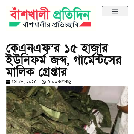
কেএনএফ’র ১৫ হাজার
ইউনিফর্ম জব্দ, গার্মেন্টসের
মালিক গ্রেপ্তার
মে ২৮, ২০২৫
৫:০১ অপরাহ্ণ