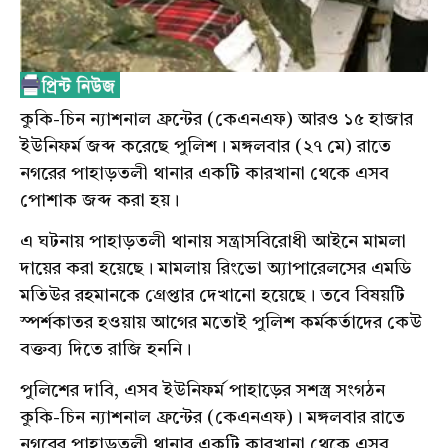
কুকি-চিন ন্যাশনাল ফ্রন্টের (কেএনএফ) আরও ১৫ হাজার
ইউনিফর্ম জব্দ করেছে পুলিশ। মঙ্গলবার (২৭ মে) রাতে
নগরের পাহাড়তলী থানার একটি কারখানা থেকে এসব
পোশাক জব্দ করা হয়।
এ ঘটনায় পাহাড়তলী থানায় সন্ত্রাসবিরোধী আইনে মামলা
দায়ের করা হয়েছে। মামলায় রিংভো অ্যাপারেলসের এমডি
মতিউর রহমানকে গ্রেপ্তার দেখানো হয়েছে। তবে বিষয়টি
স্পর্শকাতর হওয়ায় আগের মতোই পুলিশ কর্মকর্তাদের কেউ
বক্তব্য দিতে রাজি হননি।
পুলিশের দাবি, এসব ইউনিফর্ম পাহাড়ের সশস্ত্র সংগঠন
কুকি-চিন ন্যাশনাল ফ্রন্টের (কেএনএফ)। মঙ্গলবার রাতে
নগরের পাহাড়তলী থানার একটি কারখানা থেকে এসব