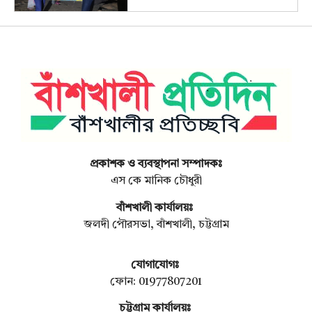
প্রকাশক ও ব্যবস্থাপনা সম্পাদকঃ
এস কে মানিক চৌধুরী
বাঁশখালী কার্যালয়ঃ
জলদী পৌরসভা, বাঁশখালী, চট্টগ্রাম
যোগাযোগঃ
ফোন: 01977807201
চট্টগ্রাম কার্যালয়ঃ