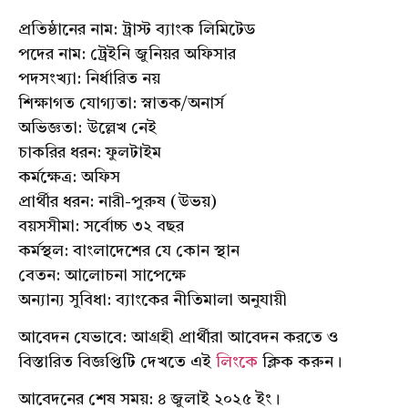
প্রতিষ্ঠানের নাম: ট্রাস্ট ব্যাংক লিমিটেড
পদের নাম: ট্রেইনি জুনিয়র অফিসার
পদসংখ্যা: নির্ধারিত নয়
শিক্ষাগত যোগ্যতা: স্নাতক/অনার্স
অভিজ্ঞতা: উল্লেখ নেই
চাকরির ধরন: ফুলটাইম
কর্মক্ষেত্র: অফিস
প্রার্থীর ধরন: নারী-পুরুষ (উভয়)
বয়সসীমা: সর্বোচ্চ ৩২ বছর
কর্মস্থল: বাংলাদেশের যে কোন স্থান
বেতন: আলোচনা সাপেক্ষে
অন্যান্য সুবিধা: ব্যাংকের নীতিমালা অনুযায়ী
আবেদন যেভাবে: আগ্রহী প্রার্থীরা আবেদন করতে ও
বিস্তারিত বিজ্ঞপ্তিটি দেখতে এই
লিংকে
ক্লিক করুন।
আবেদনের শেষ সময়: ৪ জুলাই ২০২৫ ইং।