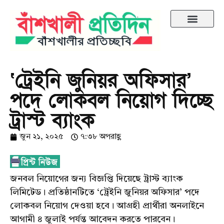
‘ট্রেইনি জুনিয়র অফিসার’
পদে লোকবল নিয়োগ দিচ্ছে
ট্রাস্ট ব্যাংক
জুন ২১, ২০২৫
৭:৩৮ অপরাহ্ণ
জনবল নিয়োগের জন্য বিজ্ঞপ্তি দিয়েছে ট্রাস্ট ব্যাংক
লিমিটেড। প্রতিষ্ঠানটিতে ‘ট্রেইনি জুনিয়র অফিসার’ পদে
লোকবল নিয়োগ দেওয়া হবে। আগ্রহী প্রার্থীরা অনলাইনে
আগামী ৪ জুলাই পর্যন্ত আবেদন করতে পারবেন।