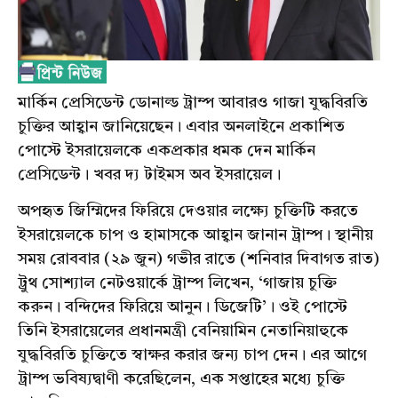
মার্কিন প্রেসিডেন্ট ডোনাল্ড ট্রাম্প আবারও গাজা যুদ্ধবিরতি
চুক্তির আহ্বান জানিয়েছেন। এবার অনলাইনে প্রকাশিত
পোস্টে ইসরায়েলকে একপ্রকার ধমক দেন মার্কিন
প্রেসিডেন্ট। খবর দ্য টাইমস অব ইসরায়েল।
অপহৃত জিম্মিদের ফিরিয়ে দেওয়ার লক্ষ্যে চুক্তিটি করতে
ইসরায়েলকে চাপ ও হামাসকে আহ্বান জানান ট্রাম্প। স্থানীয়
সময় রোববার (২৯ জুন) গভীর রাতে (শনিবার দিবাগত রাত)
ট্রুথ সোশ্যাল নেটওয়ার্কে ট্রাম্প লিখেন, ‘গাজায় চুক্তি
করুন। বন্দিদের ফিরিয়ে আনুন। ডিজেটি’। ওই পোস্টে
তিনি ইসরায়েলের প্রধানমন্ত্রী বেনিয়ামিন নেতানিয়াহুকে
যুদ্ধবিরতি চুক্তিতে স্বাক্ষর করার জন্য চাপ দেন। এর আগে
ট্রাম্প ভবিষ্যদ্বাণী করেছিলেন, এক সপ্তাহের মধ্যে চুক্তি