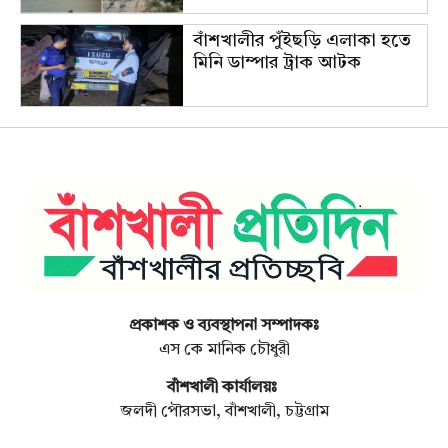
বাঁশখালীর পুঁইছড়ি এলাকা হতে
মিনি ডাম্পার ট্রাক আটক
প্রকাশক ও ব্যবস্থাপনা সম্পাদকঃ
এস কে মানিক চৌধুরী
বাঁশখালী কার্যালয়ঃ
জলদী পৌরসভা, বাঁশখালী, চট্টগ্রাম