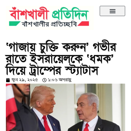
‘গাজায় চুক্তি করুন’ গভীর
রাতে ইসরায়েলকে ‘ধমক’
দিয়ে ট্রাম্পের স্ট্যাটাস
জুন ২৯, ২০২৫
১:০৬ অপরাহ্ণ