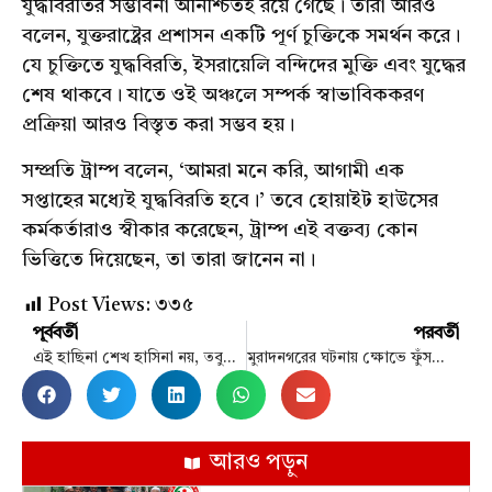
যুদ্ধবিরতির সম্ভাবনা অনিশ্চিতই রয়ে গেছে। তারা আরও
বলেন, যুক্তরাষ্ট্রের প্রশাসন একটি পূর্ণ চুক্তিকে সমর্থন করে।
যে চুক্তিতে যুদ্ধবিরতি, ইসরায়েলি বন্দিদের মুক্তি এবং যুদ্ধের
শেষ থাকবে। যাতে ওই অঞ্চলে সম্পর্ক স্বাভাবিককরণ
প্রক্রিয়া আরও বিস্তৃত করা সম্ভব হয়।
সম্প্রতি ট্রাম্প বলেন, ‘আমরা মনে করি, আগামী এক
সপ্তাহের মধ্যেই যুদ্ধবিরতি হবে।’ তবে হোয়াইট হাউসের
কর্মকর্তারাও স্বীকার করেছেন, ট্রাম্প এই বক্তব্য কোন
ভিত্তিতে দিয়েছেন, তা তারা জানেন না।
Post Views:
৩৩৫
পূর্ববর্তী
পরবর্তী
এই হাছিনা শেখ হাসিনা নয়, তবুও একাধিকবার স্কুলের নাম পরিবর্তন
মুরাদনগরের ঘটনায় ক্ষোভে ফুঁসছে শোবিজ অঙ্গন
আরও পড়ুন