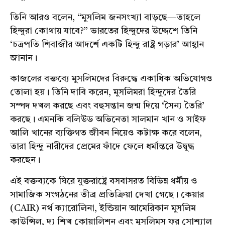
তিনি আরও বলেন, “মুসলিম জনসংখ্যা বাড়ছে—তাহলে
হিন্দুরা কোথায় যাবে?” ভারতের হিন্দুদের উদ্দেশে তিনি
‘চত্রপতি শিবাজীর আদর্শে একটি হিন্দু রাষ্ট্র গড়ার’ আহ্বান
জানান।
কাজলের বক্তব্যে মুসলিমদের বিরুদ্ধে একাধিক অভিযোগও
তোলা হয়। তিনি দাবি করেন, মুসলিমরা হিন্দুদের তৈরি
সম্পদ দখল করছে এবং বহুসন্তান জন্ম দিয়ে ‘সৈন্য তৈরি’
করছে। এমনকি বলিউড অভিনেতা সালমান খান ও সাইফ
আলি খানের ব্যক্তিগত জীবন নিয়েও কটাক্ষ করে বলেন,
তারা হিন্দু নারীদের প্রেমের ফাঁদে ফেলে ধর্মান্তরে উদ্বুদ্ধ
করছেন।
এই বক্তব্যকে ঘিরে যুক্তরাষ্ট্রে বসবাসরত বিভিন্ন ধর্মীয় ও
সামাজিক সংগঠনের তীব্র প্রতিক্রিয়া দেখা গেছে। কেয়ার
(CAIR) নর্থ ক্যারোলিনা, ইন্ডিয়ান আমেরিকান মুসলিম
কাউন্সিল, দ্য শিখ কোয়ালিশন এবং মুসলিমস ফর সোশ্যাল