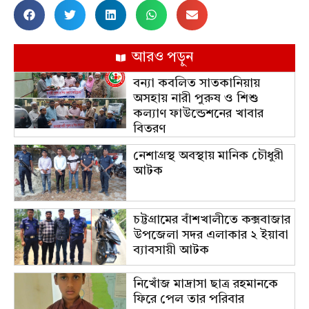
আরও পড়ুন
বন্যা কবলিত সাতকানিয়ায়
অসহায় নারী পুরুষ ও শিশু
কল্যাণ ফাউন্ডেশনের খাবার
বিতরণ
নেশাগ্রস্থ অবস্থায় মানিক চৌধুরী
আটক
চট্টগ্রামের বাঁশখালীতে কক্সবাজার
উপজেলা সদর এলাকার ২ ইয়াবা
ব্যাবসায়ী আটক
নিখোঁজ মাদ্রাসা ছাত্র রহমানকে
ফিরে পেল তার পরিবার