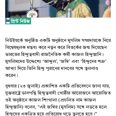
নিউইয়র্কে অনুষ্ঠিত একটি অনুষ্ঠানে মুসলিম সম্প্রদায়কে নিয়ে
বিদ্বেষমূলক মন্তব্য করে নতুন করে বিতর্কের জন্ম দিয়েছেন
ভারতের হিন্দুত্ববাদী রাজনৈতিক কর্মী কাজল হিন্দুস্তানি।
মুসলিমদের উদ্দেশ্যে ‘আব্দুল’, ‘জম্বি’ এবং ‘হিন্দুদের শত্রু’
আখ্যা দিয়ে তিনি হিন্দু পুরাণের দানবের সঙ্গে তুলনাও
করেন।
বুধবার (২৩ জুলাই) প্রকাশিত একটি প্রতিবেদনে জানা যায়,
যুক্তরাষ্ট্রে ডানপন্থি হিন্দুত্ববাদী গোষ্ঠীর আয়োজনে আয়োজিত
ওই অনুষ্ঠানে কাজল শিংগালা (প্রচলিত নাম কাজল
হিন্দুস্তানি) বলেন, “এই জম্বির (মুসলিম) সঙ্গে লড়তে হলে
হিন্দুদের একত্রিত হয়ে প্রতিরোধ গড়ে তুলতে হবে।”