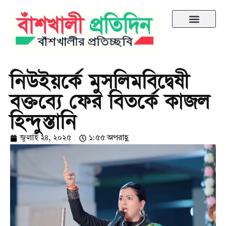
নিউইয়র্কে মুসলিমবিদ্বেষী
বক্তব্যে ফের বিতর্কে কাজল
হিন্দুস্তানি
জুলাই ২৪, ২০২৫
১:৫৫ অপরাহ্ণ