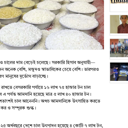
ও চালের দাম বেড়েই চলেছে। সরকারি হিসাব অনুযায়ী—
দন অনেক বেশি, মজুদও স্বাভাবিকের চেয়ে বেশি। তারপরও
ণ মানুষের দুর্ভোগ বাড়াচ্ছে।
্রণে রাখতে বেসরকারি পর্যায়ে ১৬ লাখ ৭৫ হাজার টন চাল
 পর্যন্ত আমদানি হয়েছে মাত্র ৫ লাখ ৪০ হাজার টন।
 ৬৮ শতাংশই চাল আনেননি। অথচ আমদানিকে উৎসাহিত করতে
 কর ও সম্পূরক শুল্ক।
৪–২৫ অর্থবছরে দেশে চাল উৎপাদন হয়েছে ৪ কোটি ৭ লাখ টন,