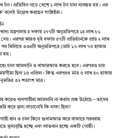
াখ টন। প্রতিদিন গড়ে দেশে ১ লাখ টন চাল ব্যবহৃত হয়। এর
ক’ বলেই উল্লেখ করছেন সংশ্লিষ্টরা।
নি
 খাদ্য মন্ত্রণালয় ৪ দফায় ২৭৭টি অনুমতিপত্রে ১৪ লাখ ৮১
েয়। এরপর আরও দুই দফায় ৫৭টি প্রতিষ্ঠানকে প্রায় ২ লাখ
সব মিলিয়ে ৩৩৪টি অনুমতিপত্রে মোট ১৬ লাখ ৭৫ হাজার
রা হয়।
র মধ্যে চাল আমদানি ও বাজারজাত করতে হবে। এরপরও চার
সীমা ছিল ১৫ এপ্রিল। কিন্তু এরপরও মাত্র ৫ লাখ ৪০ হাজার
ুমতির ৩২ শতাংশ মাত্র।
ার করেও ব্যবসায়ীরা আমদানি না করায় প্রশ্ন উঠেছে—তাদের
তৈরি করে মূল্য বাড়ানোই কি লক্ষ্য ছিল?
্যবসায়ী ধান ও চাল কিনে গুদামজাত করে বাজারে সরবরাহ
 মূল্যবৃদ্ধি হচ্ছে এবং লাভবান হচ্ছে একটি গোষ্ঠী।