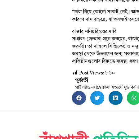
এ বিষয়ে একজন খাদ্য বিভাগের কর্ম
“চাল নিয়ে কোনো সংকট নেই। আড়ত, 
কারণে দাম বাড়ছে, যা অবশ্যই তদন্ত
বাজার মনিটরিংয়ের দাবি
সাধারণ ক্রেতারা মনে করছেন, বাজারে
জরুরি। তা না হলে সিন্ডিকেট ও মজু
অবস্থা থেকে উত্তরণের জন্য সরকার
প্রতিষ্ঠানগুলোর বিরুদ্ধে ব্যবস্থা গ্
Post Views:
৮৬০
পূর্ববর্তী