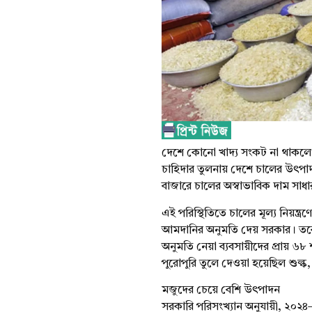
দেশে কোনো খাদ্য সংকট না থাকলে
চাহিদার তুলনায় দেশে চালের উৎপা
বাজারে চালের অস্বাভাবিক দাম সাধার
এই পরিস্থিতিতে চালের মূল্য নিয়ন্ত
আমদানির অনুমতি দেয় সরকার। তবে এ
অনুমতি নেয়া ব্যবসায়ীদের প্রায়
পুরোপুরি তুলে দেওয়া হয়েছিল শুল্ক,
মজুদের চেয়ে বেশি উৎপাদন
সরকারি পরিসংখ্যান অনুযায়ী, ২০২