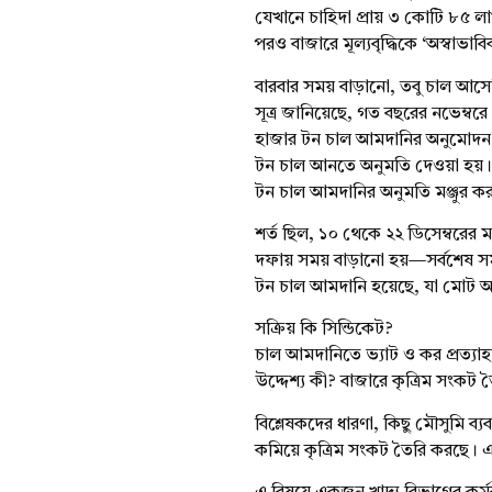
যেখানে চাহিদা প্রায় ৩ কোটি ৮৫ ল
পরও বাজারে মূল্যবৃদ্ধিকে ‘অস্বাভাবি
বারবার সময় বাড়ানো, তবু চাল আসে
সূত্র জানিয়েছে, গত বছরের নভেম্বরে
হাজার টন চাল আমদানির অনুমোদন দ
টন চাল আনতে অনুমতি দেওয়া হয়। 
টন চাল আমদানির অনুমতি মঞ্জুর ক
শর্ত ছিল, ১০ থেকে ২২ ডিসেম্বরে
দফায় সময় বাড়ানো হয়—সর্বশেষ সময়
টন চাল আমদানি হয়েছে, যা মোট অন
সক্রিয় কি সিন্ডিকেট?
চাল আমদানিতে ভ্যাট ও কর প্রত্যাহ
উদ্দেশ্য কী? বাজারে কৃত্রিম সংকট 
বিশ্লেষকদের ধারণা, কিছু মৌসুমি ব
কমিয়ে কৃত্রিম সংকট তৈরি করছে। এতে