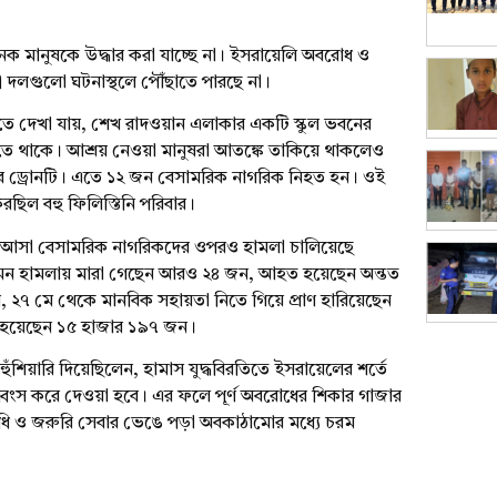
েক মানুষকে উদ্ধার করা যাচ্ছে না। ইসরায়েলি অবরোধ ও
রী দলগুলো ঘটনাস্থলে পৌঁছাতে পারছে না।
ে দেখা যায়, শেখ রাদওয়ান এলাকার একটি স্কুল ভবনের
 থাকে। আশ্রয় নেওয়া মানুষরা আতঙ্কে তাকিয়ে থাকলেও
করে ড্রোনটি। এতে ১২ জন বেসামরিক নাগরিক নিহত হন। ওই
করছিল বহু ফিলিস্তিনি পরিবার।
তে আসা বেসামরিক নাগরিকদের ওপরও হামলা চালিয়েছে
 এমন হামলায় মারা গেছেন আরও ২৪ জন, আহত হয়েছেন অন্তত
সেবে, ২৭ মে থেকে মানবিক সহায়তা নিতে গিয়ে প্রাণ হারিয়েছেন
 হয়েছেন ১৫ হাজার ১৯৭ জন।
 হুঁশিয়ারি দিয়েছিলেন, হামাস যুদ্ধবিরতিতে ইসরায়েলের শর্তে
 ধ্বংস করে দেওয়া হবে। এর ফলে পূর্ণ অবরোধের শিকার গাজার
্যাধি ও জরুরি সেবার ভেঙে পড়া অবকাঠামোর মধ্যে চরম