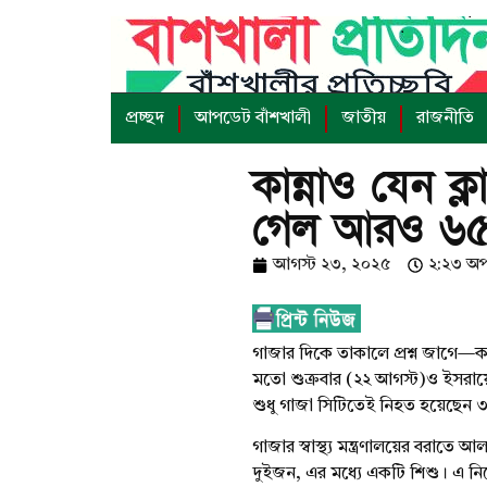
প্রচ্ছদ
আপডেট বাঁশখালী
জাতীয়
রাজনীতি
কান্নাও যেন ক্
গেল আরও ৬৫ 
আগস্ট ২৩, ২০২৫
২:২৩ অপর
গাজার দিকে তাকালে প্রশ্ন জাগে—কান্
মতো শুক্রবার (২২ আগস্ট)ও ইসরায়ে
শুধু গাজা সিটিতেই নিহত হয়েছেন
গাজার স্বাস্থ্য মন্ত্রণালয়ের বরাত
দুইজন, এর মধ্যে একটি শিশু। এ নিয়ে দ