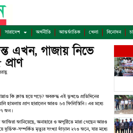
সারাদেশ
অর্থনীতি
আন্তর্জাতিক
খেলা
বিনোদন
চ
লান্ত এখন, গাজায় নিভে
প্রাণ
াহ্ণ
নাও কি ক্লান্ত হয়ে পড়ে? অবরুদ্ধ এই ভূখণ্ডে প্রতিদিনের
লি হামলায় প্রাণ হারালেন আরও ৬৫ ফিলিস্তিনি। এর মধ্যে
 ৩৭ জন।
ে আল জাজিরা জানিয়েছে, অনাহারে ও অপুষ্টিতে মারা গেছেন আরও
ুর্ভিক্ষ-সম্পর্কিত মৃত্যুর সংখ্যা দাঁড়াল ২৭৩ জনে, যার মধ্যে