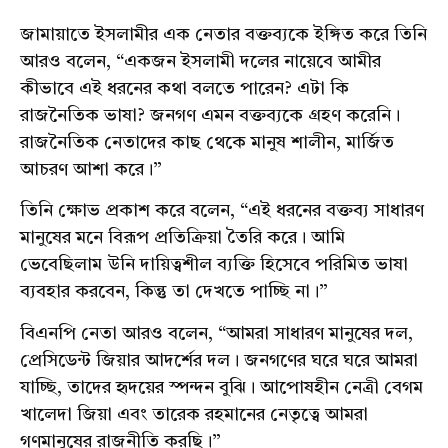
জামায়াতে ইসলামীর এক নেতার বক্তব্যকে ইঙ্গিত করে তিনি
আরও বলেন, “একজন ইসলামী দলের নায়েবে আমীর
কীভাবে এই ধরনের কথা বলতে পারেন? এটা কি
রাজনৈতিক ভাষা? জনগণ এমন বক্তব্যকে গ্রহণ করেনি।
রাজনৈতিক নেতাদের কাছ থেকে মানুষ শালীন, মার্জিত
আচরণ আশা করে।”
তিনি ক্ষোভ প্রকাশ করে বলেন, “এই ধরনের বক্তব্য সাধারণ
মানুষের মনে বিরূপ প্রতিক্রিয়া তৈরি করে। আমি
ভেবেছিলাম উনি দায়িত্বশীল ব্যক্তি হিসেবে পরিমিত ভাষা
ব্যবহার করবেন, কিন্তু তা দেখতে পাচ্ছি না।”
বিএনপি নেতা আরও বলেন, “আমরা সাধারণ মানুষের দল,
প্রেসিডেন্ট জিয়ার আদর্শের দল। জনগণের ঘরে ঘরে আমরা
যাচ্ছি, তাদের হৃদয়ের স্পন্দন বুঝি। আপোষহীন নেত্রী বেগম
খালেদা জিয়া এবং তারেক রহমানের নেতৃত্বে আমরা
গণমানুষের রাজনীতি করছি।”