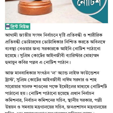
আগামী জাতীয় সংসদ নির্বাচনে দৃষ্টি প্রতিবন্ধী ও শারীরিক
প্রতিবন্ধী ভোটারদের ভোটাধিকার নিশ্চিত করতে অবিলম্বে
ব্যবস্থা নেওয়ার জন্য সরকারকে আইনি নোটিশ পাঠানো
হয়েছে। সুপ্রিম কোর্টের আইনজীবী ব্যারিস্টার মোহাম্মদ
হুমায়ুন কবির পল্লব এ নোটিশ পাঠান।
আজ মানবাধিকার সংগঠন ‘ল’ অ্যান্ড লাইফ ফাউন্ডেশন
ট্রাস্ট’, সুপ্রিম কোর্টের আইনজীবী নাঈম সরদার ও শাহ
সারোয়ার সালফ শাওনের পক্ষে ইমেইলের মাধ্যমে নোটিশটি
পাঠানো হয়। নোটিশ পাঠানো হয়েছে প্রধান নির্বাচন
কমিশনার, নির্বাচন কমিশনের সচিব, স্থানীয় সরকার, পল্লী
উন্নয়ন ও সমবায় মন্ত্রণালয়ের সচিব, জনপ্রশাসন মন্ত্রণালয়ের