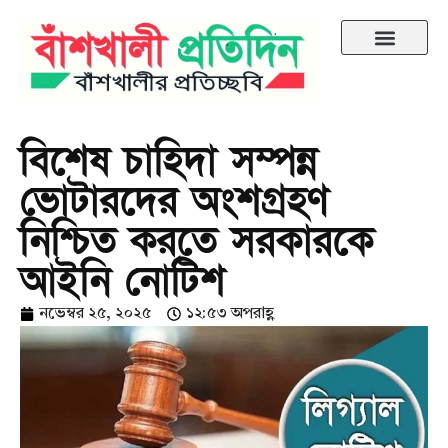
বিশেষ চাহিদা সম্পন্ন
ভোটারদের অংশগ্রহণ
নিশ্চিত করতে সরকারকে
আইনি নোটিশ
নভেম্বর ২৫, ২০২৫
১২:৫৩ অপরাহ্ণ