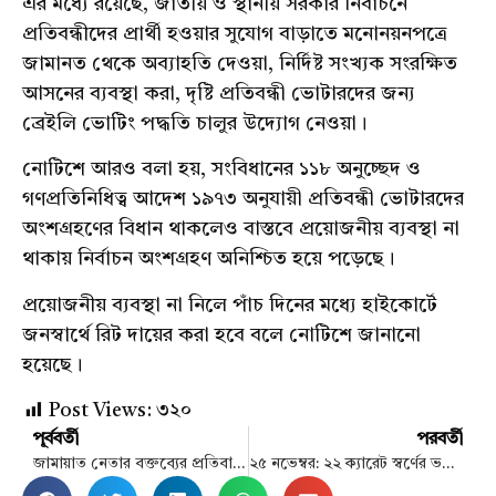
এর মধ্যে রয়েছে, জাতীয় ও স্থানীয় সরকার নির্বাচনে
প্রতিবন্ধীদের প্রার্থী হওয়ার সুযোগ বাড়াতে মনোনয়নপত্রে
জামানত থেকে অব্যাহতি দেওয়া, নির্দিষ্ট সংখ্যক সংরক্ষিত
আসনের ব্যবস্থা করা, দৃষ্টি প্রতিবন্ধী ভোটারদের জন্য
ব্রেইলি ভোটিং পদ্ধতি চালুর উদ্যোগ নেওয়া।
নোটিশে আরও বলা হয়, সংবিধানের ১১৮ অনুচ্ছেদ ও
গণপ্রতিনিধিত্ব আদেশ ১৯৭৩ অনুযায়ী প্রতিবন্ধী ভোটারদের
অংশগ্রহণের বিধান থাকলেও বাস্তবে প্রয়োজনীয় ব্যবস্থা না
থাকায় নির্বাচন অংশগ্রহণ অনিশ্চিত হয়ে পড়েছে।
প্রয়োজনীয় ব্যবস্থা না নিলে পাঁচ দিনের মধ্যে হাইকোর্টে
জনস্বার্থে রিট দায়ের করা হবে বলে নোটিশে জানানো
হয়েছে।
Post Views:
৩২০
পূর্ববর্তী
পরবর্তী
জামায়াত নেতার বক্তব্যের প্রতিবাদ পুলিশ সার্ভিস অ্যাসোসিয়েশনের
২৫ নভেম্বর: ২২ ক্যারেট স্বর্ণের ভরি কত?