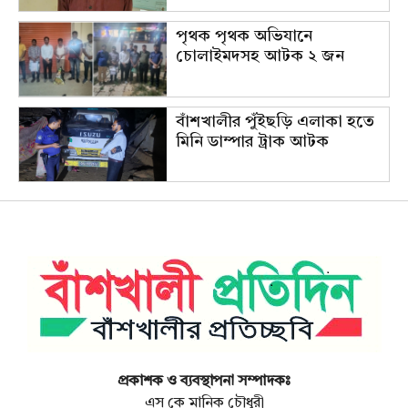
পৃথক পৃথক অভিযানে
চোলাইমদসহ আটক ২ জন
বাঁশখালীর পুঁইছড়ি এলাকা হতে
মিনি ডাম্পার ট্রাক আটক
প্রকাশক ও ব্যবস্থাপনা সম্পাদকঃ
এস কে মানিক চৌধুরী