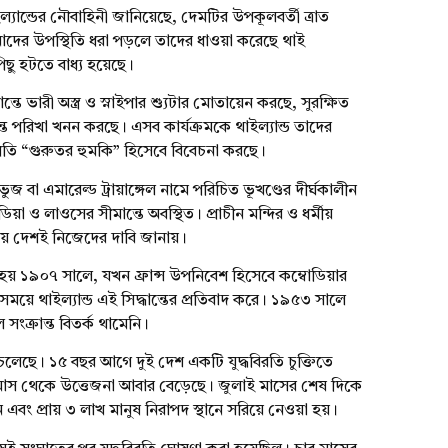
্যান্ডের নৌবাহিনী জানিয়েছে, দেমটির উপকূলবর্তী ত্রাত
াদের উপস্থিতি ধরা পড়লে তাদের ধাওয়া করেছে থাই
ছু হটতে বাধ্য হয়েছে।
ন্তে ভারী অস্ত্র ও স্নাইপার শ্যুটার মোতায়েন করছে, সুরক্ষিত
্তে পরিখা খনন করছে। এসব কার্যক্রমকে থাইল্যান্ড তাদের
্রতি “গুরুতর হুমকি” হিসেবে বিবেচনা করছে।
ুজ বা এমারেল্ড ট্রায়াঙ্গেল নামে পরিচিত ভূখণ্ডের দীর্ঘকালীন
িয়া ও লাওসের সীমান্তে অবস্থিত। প্রাচীন মন্দির ও ধর্মীয়
ভয় দেশই নিজেদের দাবি জানায়।
ুরু হয় ১৯০৭ সালে, যখন ফ্রান্স উপনিবেশ হিসেবে কম্বোডিয়ার
 সময়ে থাইল্যান্ড এই সিদ্ধান্তের প্রতিবাদ করে। ১৯৫৩ সালে
সংক্রান্ত বিতর্ক থামেনি।
লেছে। ১৫ বছর আগে দুই দেশ একটি যুদ্ধবিরতি চুক্তিতে
 মাস থেকে উত্তেজনা আবার বেড়েছে। জুলাই মাসের শেষ দিকে
এবং প্রায় ৩ লাখ মানুষ নিরাপদ স্থানে সরিয়ে নেওয়া হয়।