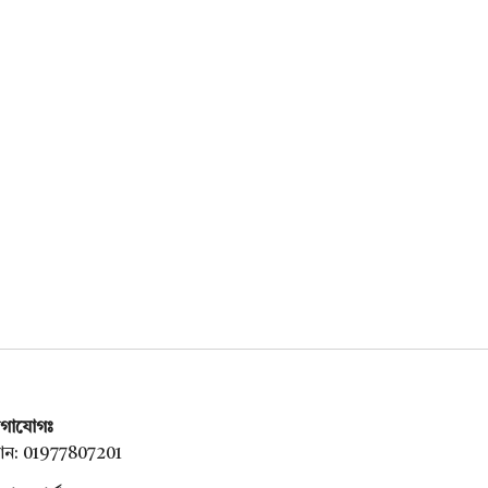
গাযোগঃ
ন: 01977807201