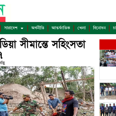
সারাদেশ
অর্থনীতি
আন্তর্জাতিক
খেলা
বিনোদন
চ
বোডিয়া সীমান্তে সহিংসতা
৭
াহ্ণ