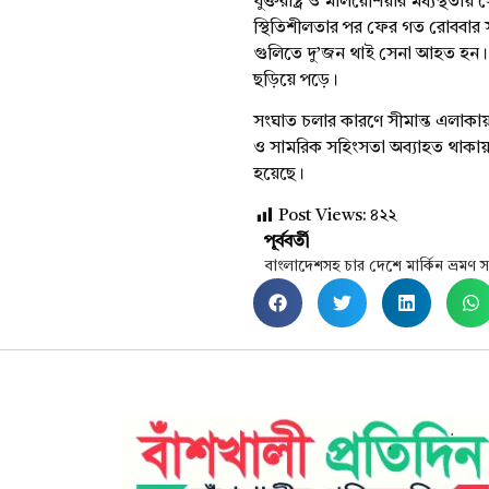
যুক্তরাষ্ট্র ও মালয়েশিয়ার মধ্যস্থ
স্থিতিশীলতার পর ফের গত রোববার স
গুলিতে দু’জন থাই সেনা আহত হন। এ
ছড়িয়ে পড়ে।
সংঘাত চলার কারণে সীমান্ত এলাকায় 
ও সামরিক সহিংসতা অব্যাহত থাকায় 
হয়েছে।
Post Views:
৪২২
পূর্ববর্তী
বাংলাদেশসহ চার দেশে মার্কিন ভ্রমণ স