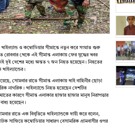
শ থাইল্যান্ড ও কম্বোডিয়ার সীমান্তে নতুন করে সংঘাত শুরু
 গত রোববার থেকে এই সীমান্ত এলাকায় ফের যুদ্ধের খবর
নেই দুই দেশের মধ্যে অন্তত ৭ জন নিহত হয়েছেন। নিহতের
থাইল্যান্ডের।
জানিয়েছে, সোমবার রাতে সীমান্ত এলাকায় থাই বাহিনীর ছোড়া
ক নাগরিক। থাইল্যান্ডে নিহত হয়েছেন দেশটির
তের কারণে সীমান্ত এলাকার হাজার হাজার মানুষ নিরাপত্তার
বাধ্য হয়েছেন।
ত সোমবার রাতে এক বিবৃতিতে থাইল্যান্ডকে দায়ী করে বলেন,
রের নাটক সাজিয়ে কম্বোডিয়ার সাধারণ বেসামরিক গ্রামবাসীর ওপর