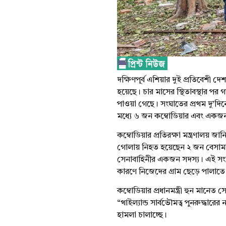
দক্ষিণপূর্ব এশিয়ার দুই প্রতিবেশী দে
হয়েছে। চার মাসের স্থিতাবস্থার পর
পাওয়া গেছে। সংঘাতের প্রথম দু’দি
মধ্যে ৬ জন কম্বোডিয়ার এবং একজন 
কম্বোডিয়ার প্রতিরক্ষা মন্ত্রণালয় 
গোলায় নিহত হয়েছেন ২ জন বেসামরি
সেনাবাহিনীর একজন সদস্য। এই সংঘা
কারণে নিজেদের গ্রাম ছেড়ে পালাতে 
কম্বোডিয়ার প্রধানমন্ত্রী হুন মানে
“থাইল্যান্ড সার্বভৌমত্ব পুনরুদ্ধা
হামলা চালাচ্ছে।