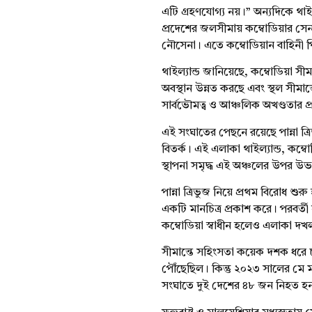
এটি গ্রহণযোগ্য নয়।” অন্যদিকে থাইল
প্রদেশের জলসীমায় কম্বোডিয়ার সেন
নৌসেনা। এতে কম্বোডিয়ান বাহিনী পি
থাইল্যান্ড জানিয়েছে, কম্বোডিয়া সীমা
অবস্থান উন্নত করছে এবং স্থল সীমান
সার্বভৌমত্ব ও আঞ্চলিক অখণ্ডতার প
এই সংঘাতের পেছনে রয়েছে পান্না ত্রিভ
বিতর্ক। এই এলাকা থাইল্যান্ড, কম্বোড
স্থাপনা সমৃদ্ধ এই অঞ্চলের উপর উ
পান্না ত্রিভুজ নিয়ে প্রথম বিরোধ শ
একটি মানচিত্র প্রকাশ করে। পরবর্তী
কম্বোডিয়া স্বাধীন হলেও এলাকা দখল 
সীমান্তে সহিংসতা কয়েক দশক ধরে চ
পৌঁছেছিল। কিন্তু ২০২৩ সালের মে
সংঘাতে দুই দেশের ৪৮ জন নিহত হন 