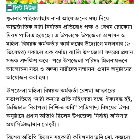
খুলনার পাইকগাছায় নানা আয়োজনের মধ্য দিয়ে
আন্তর্জাতিক নারী নির্যাতন প্রতিরোধ পক্ষ ও বেগম রোকেয়া
দিবস পালিত হয়েছে। এ উপলক্ষে উপজেলা প্রশাসন ও
মহিলা বিষয়ক কর্মকর্তার কার্যালয়ের উদ্যোগে মঙ্গলবার (৯
ডিসেম্বর) সকালে এক বর্ণাঢ্য র‍্যালি উপজেলা সদরের প্রধান
সড়ক প্রদক্ষিণ করে। পরে উপজেলা পরিষদ মিলনায়তনে
আলোচনা সভা ও অদম্য নারীদের সম্মাননা প্রদান অনুষ্ঠানের
আয়োজন করা হয়।
উপজেলা মহিলা বিষয়ক কর্মকর্তা রেশমা আক্তারের
সভাপতিত্বে “নারী কন্যার প্রতি সহিংসতা বন্ধে ঐক্যবদ্ধ হই,
ডিজিটাল নিরাপত্তা নিশ্চিত করি” প্রতিপাদ্য বিষয়ের উপর
অনুষ্ঠানে প্রধান অতিথি ছিলেন উপজেলা নির্বাহী অফিসার
ওয়াসিউজ্জামান চৌধুরী।
বিশেষ অতিথি ছিলেন সহকারী কমিশনার ভূমি মো. ফজলে