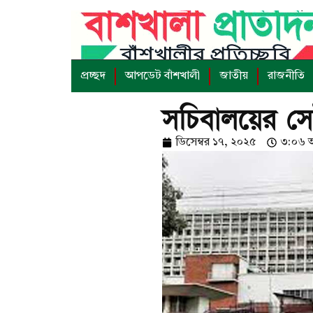
প্রচ্ছদ
আপডেট বাঁশখালী
জাতীয়
রাজনীতি
সচিবালয়ের সেই
ডিসেম্বর ১৭, ২০২৫
৩:০৬ অ