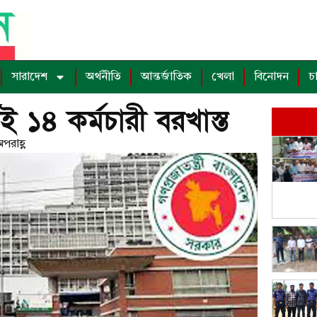
সারাদেশ
অর্থনীতি
আন্তর্জাতিক
খেলা
বিনোদন
চ
 ১৪ কর্মচারী বরখাস্ত
পরাহ্ণ