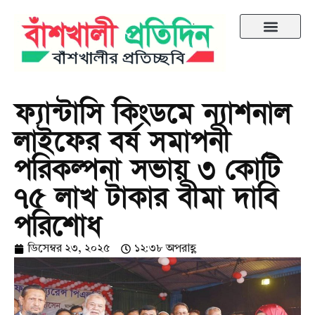
ফ্যান্টাসি কিংডমে ন্যাশনাল
লাইফের বর্ষ সমাপনী
পরিকল্পনা সভায় ৩ কোটি
৭৫ লাখ টাকার বীমা দাবি
পরিশোধ
ডিসেম্বর ২৩, ২০২৫
১২:৩৮ অপরাহ্ণ