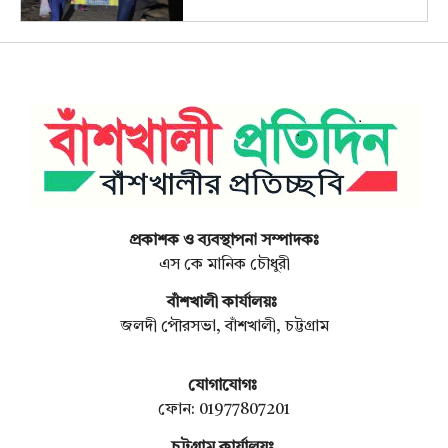
প্রকাশক ও ব্যবস্থাপনা সম্পাদকঃ
এস কে মানিক চৌধুরী
বাঁশখালী কার্যালয়ঃ
জলদী পৌরসভা, বাঁশখালী, চট্টগ্রাম
যোগাযোগঃ
ফোন: 01977807201