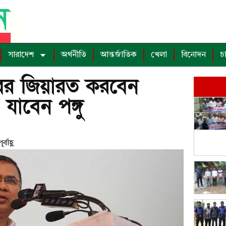
সারাদেশ
অর্থনীতি
আন্তর্জাতিক
খেলা
বিনোদন
চ
র জিয়ারত করবেন
যাবেন পঙ্গু
্বাহ্ণ