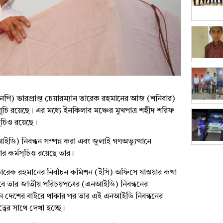
নপি) ভারপ্রাপ্ত চেয়ারম্যান তারেক রহমানের আজ (শনিবার)
্মসূচি রয়েছে। এর মধ্যে ইনকিলাব মঞ্চের মুখপাত্র শহীদ শরিফ
ূচিও রয়েছে।
ি) নিবন্ধন সম্পন্ন করা এবং জুলাই গণঅভ্যুত্থানে
 কর্মসূচিও রয়েছে তার।
ারেক রহমানের নির্বাচন কমিশন (ইসি) অফিসে যাওয়ার কথা
ে তার জাতীয় পরিচয়পত্রের (এনআইডি) নিবন্ধনের
ঘদিন দেশের বাইরে থাকার পর তার এই এনআইডি নিবন্ধনের
বের সাথে দেখা হচ্ছে।