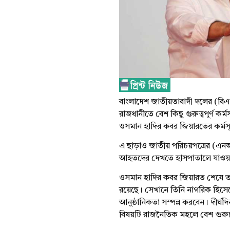
বাংলাদেশ জাতীয়তাবাদী দলের (বিএ
রাজধানীতে বেশ কিছু গুরুত্বপূর্ণ কর
ওসমান হাদির কবর জিয়ারতের কর্মস
এ ছাড়াও জাতীয় পরিচয়পত্রের (এনআইড
আহতদের দেখতে হাসপাতালে যাওয়ার
ওসমান হাদির কবর জিয়ারত শেষে ত
রয়েছে। সেখানে তিনি নাগরিক হিসেব
আনুষ্ঠানিকতা সম্পন্ন করবেন। দীর্
বিষয়টি রাজনৈতিক মহলে বেশ গুরুত্