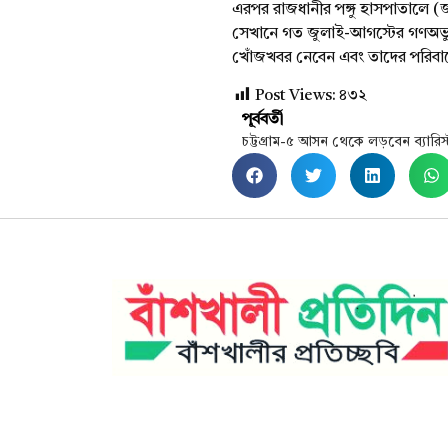
এরপর রাজধানীর পঙ্গু হাসপাতালে (জা
সেখানে গত জুলাই-আগস্টের গণঅভ্যুত
খোঁজখবর নেবেন এবং তাদের পরিবা
Post Views:
৪৩২
পূর্ববর্তী