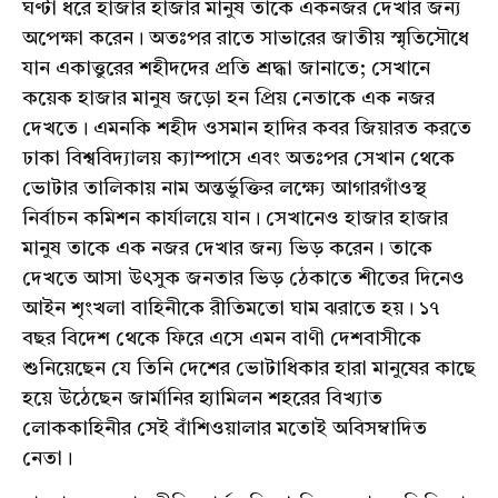
ঘণ্টা ধরে হাজার হাজার মানুষ তাকে একনজর দেখার জন্য
অপেক্ষা করেন। অতঃপর রাতে সাভারের জাতীয় স্মৃতিসৌধে
যান একাত্তুরের শহীদদের প্রতি শ্রদ্ধা জানাতে; সেখানে
কয়েক হাজার মানুষ জড়ো হন প্রিয় নেতাকে এক নজর
দেখতে। এমনকি শহীদ ওসমান হাদির কবর জিয়ারত করতে
ঢাকা বিশ্ববিদ্যালয় ক্যাম্পাসে এবং অতঃপর সেখান থেকে
ভোটার তালিকায় নাম অন্তর্ভুক্তির লক্ষ্যে আগারগাঁওস্থ
নির্বাচন কমিশন কার্যালয়ে যান। সেখানেও হাজার হাজার
মানুষ তাকে এক নজর দেখার জন্য ভিড় করেন। তাকে
দেখতে আসা উৎসুক জনতার ভিড় ঠেকাতে শীতের দিনেও
আইন শৃংখলা বাহিনীকে রীতিমতো ঘাম ঝরাতে হয়। ১৭
বছর বিদেশ থেকে ফিরে এসে এমন বাণী দেশবাসীকে
শুনিয়েছেন যে তিনি দেশের ভোটাধিকার হারা মানুষের কাছে
হয়ে উঠেছেন জার্মানির হ্যামিলন শহরের বিখ্যাত
লোককাহিনীর সেই বাঁশিওয়ালার মতোই অবিসম্বাদিত
নেতা।