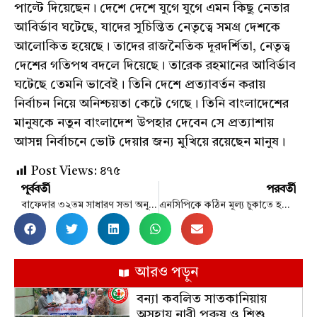
পাল্টে দিয়েছেন। দেশে দেশে যুগে যুগে এমন কিছু নেতার
আবির্ভাব ঘটেছে, যাদের সুচিন্তিত নেতৃত্বে সমগ্র দেশকে
আলোকিত হয়েছে। তাদের রাজনৈতিক দূরদর্শিতা, নেতৃত্ব
দেশের গতিপথ বদলে দিয়েছে। তারেক রহমানের আবির্ভাব
ঘটেছে তেমনি ভাবেই। তিনি দেশে প্রত্যাবর্তন করায়
নির্বাচন নিয়ে অনিশ্চয়তা কেটে গেছে। তিনি বাংলাদেশের
মানুষকে নতুন বাংলাদেশ উপহার দেবেন সে প্রত্যাশায়
আসন্ন নির্বাচনে ভোট দেয়ার জন্য মুখিয়ে রয়েছেন মানুষ।
Post Views:
৪৭৫
পূর্ববর্তী
পরবর্তী
বাফেদার ৩২তম সাধারণ সভা অনুষ্ঠিত
এনসিপিকে কঠিন মূল্য চুকাতে হবে: সামান্তা শারমিন
আরও পড়ুন
বন্যা কবলিত সাতকানিয়ায়
অসহায় নারী পুরুষ ও শিশু