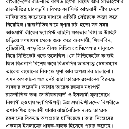
বাংলাদেশের রাজনীতি কার্যত হিংসা-বিদ্বেষ আর প্রতিহিংসার
রাজনীতির চারণভূমি। বিগত ফ্যাসিস্ট আওয়ামী লীগ দেশে
মাফিয়াতন্ত্র কায়েমের মাধ্যমে প্রতিটি সেক্টরকে কব্জা করে
নিয়েছিল। রাজনীতির নামে ঘৃণার চর্চা হতো সব সময়।
আওয়ামী লীগের ফ্যাসিস্ট বাহিনী ক্ষমতার বিষ্ঠা ও উচ্ছিষ্ট
ছড়িয়ে গণমাধ্যম থেকে শুরু করে ব্যবসায়ী, শিক্ষাবিদ,
বুদ্ধিজীবী, সংস্কৃতিসেবীসহ বিভিন্ন শ্রেণিপেশার মানুষকে
নিয়ে সিন্ডিকেট গড়ে তুলেছিল। সে সিন্ডিকেটের কাজই
ছিল বিএনপি বিশেষ করে বিএনপির ভারপ্রাপ্ত চেয়ারম্যান
তারেক রহমানের বিরুদ্ধে ঘৃণা আর অপপ্রচার চালানো।
এমন অপকা-ের অস্ত্র নেই তারা তারেক রহমানের বিরুদ্ধে
ব্যবহার করেননি। আবার তারেক রহমান মধ্যপন্থী
রাজনীতিক তথা জাতীয়তাবাদী ও ইসলামী মূল্যবোধে
বিশ্বাসী হওয়ায় ফ্যাসিস্টপন্থী উগ্র প্রগতিশীলদের বিপরীতে
তথাকথিত ইসলামী ধারার রাজনৈতিক দলও তারেক
রহমানের বিরুদ্ধে অপপ্রচার চালিয়েছে। তারা নিজেদের
একমাত্র ইসলামের ধারক-বাহক হিসেবে প্রচার করেছে।