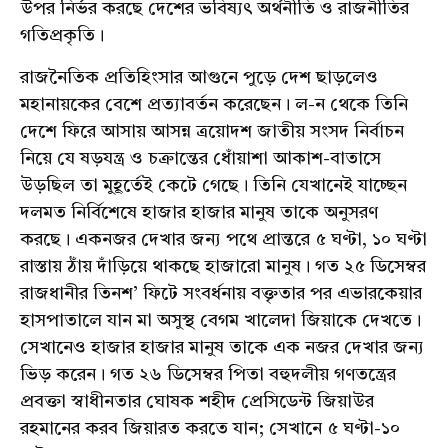
উপর নির্ভর করছে দেশের ভবিষ্যৎ অর্থনীতি ও রাজনীতির
গতিপ্রকৃতি।
রাজনৈতিক প্রতিহিংসার আগুনে পুড়ে দেশ ছাড়লেও
মহানায়কের বেশে প্রত্যাবর্তন করেছেন। ল-ন থেকে তিনি
দেশে ফিরে আসায় আসন্ন ত্রয়োদশ জাতীয় সংসদ নির্বাচন
নিয়ে যে ষড়যন্ত্র ও চক্রান্তের ধোঁয়াশা আকাশ-বাতাসে
উড়ছিল তা মুহূর্তেই কেটে গেছে। তিনি যেখানেই যাচ্ছেন
দলমত নির্বিশেষে হাজার হাজার মানুষ তাকে অনুসরণ
করছে। একনজর দেখার জন্য পথে প্রান্তরে ৫ ঘণ্টা, ১০ ঘণ্টা
রাস্তায় ঠাঁয় দাঁড়িয়ে থাকছে হাজারো মানুষ। গত ২৫ ডিসেম্বর
রাজধানীর তিনশ’ ফিটে সংবর্ধনায় বক্তৃতার পর এভারকেয়ার
হাসপাতালে যান মা অসুস্থ বেগম খালেদা জিয়াকে দেখতে।
সেখানেও হাজার হাজার মানুষ তাকে এক নজর দেখার জন্য
ভিড় করেন। গত ২৬ ডিসেম্বর পিতা বহুদলীয় গণতন্ত্রের
প্রবক্তা স্বাধীনতার ঘোষক শহীদ প্রেসিডেন্ট জিয়াউর
রহমানের করব জিয়ারত করতে যান; সেখানে ৫ ঘণ্টা-১০