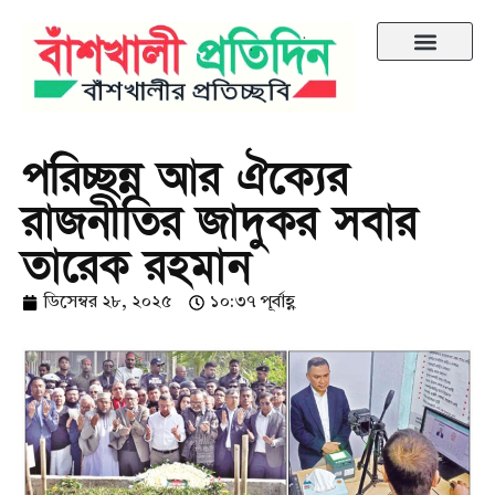
পরিচ্ছন্ন আর ঐক্যের
রাজনীতির জাদুকর সবার
তারেক রহমান
ডিসেম্বর ২৮, ২০২৫
১০:৩৭ পূর্বাহ্ণ