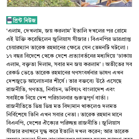
‘এলাম, দেখলাম, জয় করলাম’ ইতালি দখলের পর রোমে
এই উক্তি করেছিলেন জুলিয়াস সীজার। বিএনপির ভারপ্রাপ্ত
চেয়ারম্যান তারেক রহমানের ক্ষেত্রে যেন তেমনটি ঘটলো।
১৭ বছর বিদেশে থেকে দেশে প্রত্যাবর্তনের মধ্যদিয়ে ‘ঢাকায়
এলাম, বক্তৃতা দিলাম, সবার মন জয় করলাম’। অতীতের সব
রেকর্ড ভেঙে তারেক রহমানের গণসংবর্ধনার ভাষণ এখন
দেশজুড়ে আলোচনার শীর্ষে। তার বক্তব্যে উঠে এসেছে
রাজনীতি, গণতন্ত্র, নির্বাচন, ভবিষ্যৎ বাংলাদেশ এবং
সবাইকে নিয়ে দেশ পরিচালনার গুরুত্বপূর্ণ বার্তা।
রাজনীতিতে ভিন্ন ভিন্ন মত বিদ্যমান থাকলেও দলমত
নির্বিশেষে তিনি এখন সবার নেতা। তারেক রহমান মানে
বিএনপি, দেশের ঐক্যের পরিচ্ছন্ন রাজনীতি। জুলিয়াস
সীজার রণাঙ্গনে যুদ্ধ করে ইতালি দখল করেন; আর তারেক