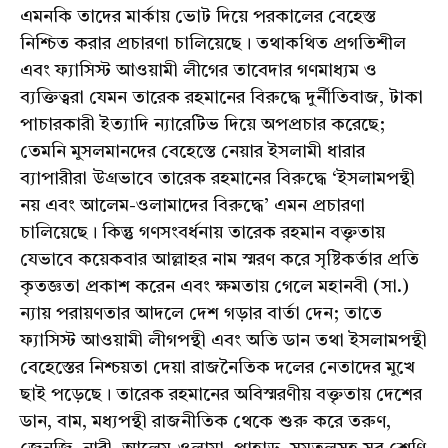
এমনকি তাদের মার্কায় ভোট দিয়ে পরকালের বেহেস্ত
নিশ্চিত করার প্রচারণা চালিয়েছে। তথাকথিত প্রগতিশীল
এবং ফ্যাসিস্ট আওয়ামী লীগের তাবেদার গণমাধ্যম ও
ব্যক্তিত্বরা যেমন তারেক রহমানের বিরুদ্ধে দুর্নীতিবাজ, টাকা
পাচারকারী ইত্যাদি ন্যারেটিভ দিয়ে অপপ্রচার করেছে;
তেমনি মুসলমানদের বেহেস্তে নেয়ার ইসলামী ধারার
ব্যাপারীরা উগ্রভাবে তারেক রহমানের বিরুদ্ধে ‘ইসলামপন্থী
নয় এবং আলেম-ওলামাদের বিরুদ্ধে’ এমন প্রচারণা
চালিয়েছে। কিন্তু গণসংবর্ধনায় তারেক রহমান বক্তৃতায়
যেভাবে কয়েকবার আল্লাহর নাম স্মরণ করে সৃষ্টিকর্তার প্রতি
কৃতজ্ঞতা প্রকাশ করেন এবং ক্ষমতায় গেলে মহানবী (সা.)
ন্যায় পরায়ণতার আদলে দেশ গড়ার বার্তা দেন; তাতে
ফ্যাসিস্ট আওয়ামী লীগপন্থী এবং অতি ডান তথা ইসলামপন্থী
বেহেস্তের নিশ্চয়তা দেয়া রাজনৈতিক দলের নেতাদের মুখে
ছাই পড়েছে। তারেক রহমানের অবিস্মরণীয় বক্তৃতায় দেশের
ডান, বাম, মধ্যপন্থী রাজনীতিক থেকে শুরু করে তরুণ,