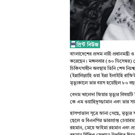
বাংলাদেশের প্রথম নারী প্রধানমন্ত্
করেছেন। মঙ্গলবার (৩০ ডিসেম্বর)
চিকিৎসাধীন অবস্থায় তিনি শেষ নিঃশ্
(ইন্নালিল্লাহি ওয়া ইন্না ইলাইহি রাজ
মৃত্যুকালে তার বয়স হয়েছিল ৮০ ব
বেগম খালেদা জিয়ার মৃত্যুর বিষয়টি
কে এম ওয়াহিদুজ্জামান এবং তার সা
হাসপাতাল সূত্রে জানা গেছে, মৃত্য
ছেলে ও বিএনপির ভারপ্রাপ্ত চেয়ারম্
রহমান, মেয়ে জাইমা রহমান এবং প্