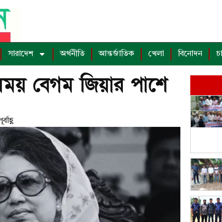
সারাদেশ
অর্থনীতি
আন্তর্জাতিক
খেলা
বিনোদন
চ
সময় বেগম জিয়ার পাশে
্বাহ্ণ