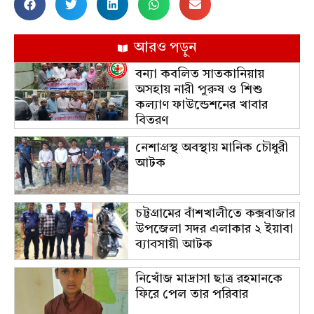
আরও পড়ুন
বন্যা কবলিত সাতকানিয়ায়
অসহায় নারী পুরুষ ও শিশু
কল্যাণ ফাউন্ডেশনের খাবার
বিতরণ
নেশাগ্রস্থ অবস্থায় মানিক চৌধুরী
আটক
চট্টগ্রামের বাঁশখালীতে কক্সবাজার
উপজেলা সদর এলাকার ২ ইয়াবা
ব্যাবসায়ী আটক
নিখোঁজ মাদ্রাসা ছাত্র রহমানকে
ফিরে পেল তার পরিবার