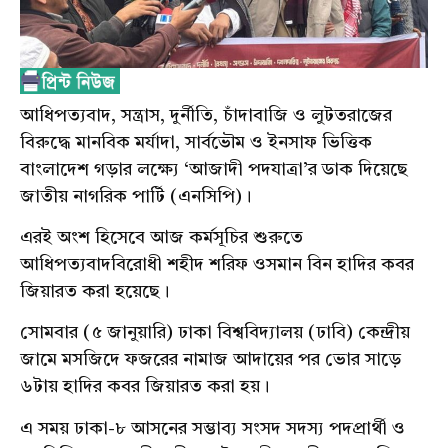
আধিপত্যবাদ, সন্ত্রাস, দুর্নীতি, চাঁদাবাজি ও লুটতরাজের
বিরুদ্ধে মানবিক মর্যাদা, সার্বভৌম ও ইনসাফ ভিত্তিক
বাংলাদেশ গড়ার লক্ষ্যে ‘আজাদী পদযাত্রা’র ডাক দিয়েছে
জাতীয় নাগরিক পার্টি (এনসিপি)।
এরই অংশ হিসেবে আজ কর্মসূচির শুরুতে
আধিপত্যবাদবিরোধী শহীদ শরিফ ওসমান বিন হাদির কবর
জিয়ারত করা হয়েছে।
সোমবার (৫ জানুয়ারি) ঢাকা বিশ্ববিদ্যালয় (ঢাবি) কেন্দ্রীয়
জামে মসজিদে ফজরের নামাজ আদায়ের পর ভোর সাড়ে
৬টায় হাদির কবর জিয়ারত করা হয়।
এ সময় ঢাকা-৮ আসনের সম্ভাব্য সংসদ সদস্য পদপ্রার্থী ও