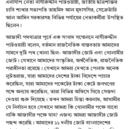
এনসিপি নেতা নাসীরুদ্দীন পাটওয়ারী, জাতীয় ছাত্রশক্তির
ঢাবি শাখার সভাপতি তাহমিদ আল মুদাসসির, সেক্রেটারি
আল আমিন সরকারসহ বিভিন্ন পর্যায়ের নেতাকর্মীরা উপস্থিত
ছিলেন।
আজাদী পদযাত্রার পূর্বে এক সংবাদ সম্মেলনে নাসীরুদ্দীন
পাটওয়ারী বলেন, বর্তমান রাজনৈতিক বাস্তবতায় আমাদের
সামনে দুটি পথ খোলা ছিল- আজাদীর জোট এবং গোলামীর
জোট। যেখানে আমাদের সংস্কৃতির, অর্থনৈতিক, রাজনৈতিক
পরাধীনতা রয়েছে। সেখানে আমরা দেখতে পেলাম অনেক
লুটতরাজ, যারা আমাদের দেশের টাকা বিদেশে পাচার
করেছিল, যারা আমাদের পকেটের টাকা কেটে জনগণের
সঙ্গে অন্যায় করেছিল, তারা বিভিন্ন অফিসে গিয়ে সেজদা
দেওয়া শুরু দিয়েছে। তখন আমরা চিন্তা করলাম, আগামীর
যে নির্বাচন হবে সেখানে আমরা কি গোলামীর পক্ষে যাবো
নাকি আজাদীর পক্ষে যাব? এজন্য আমরা আজাদীর জোট
পছন্দ করেছি। আমাদের ১১ দলীয় জোট বাংলাদেশের