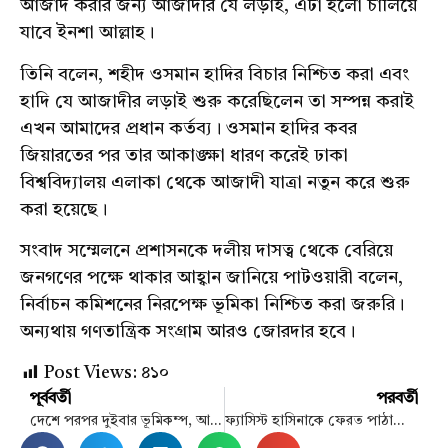
আজাদ করার জন্য আজাদীর যে লড়াই, এটা হলো চালিয়ে
যাবে ইনশা আল্লাহ।
তিনি বলেন, শহীদ ওসমান হাদির বিচার নিশ্চিত করা এবং
হাদি যে আজাদীর লড়াই শুরু করেছিলেন তা সম্পন্ন করাই
এখন আমাদের প্রধান কর্তব্য। ওসমান হাদির কবর
জিয়ারতের পর তার আকাঙ্ক্ষা ধারণ করেই ঢাকা
বিশ্ববিদ্যালয় এলাকা থেকে আজাদী যাত্রা নতুন করে শুরু
করা হয়েছে।
সংবাদ সম্মেলনে প্রশাসনকে দলীয় দাসত্ব থেকে বেরিয়ে
জনগণের পক্ষে থাকার আহ্বান জানিয়ে পাটওয়ারী বলেন,
নির্বাচন কমিশনের নিরপেক্ষ ভূমিকা নিশ্চিত করা জরুরি।
অন্যথায় গণতান্ত্রিক সংগ্রাম আরও জোরদার হবে।
Post Views:
৪১০
পূর্ববর্তী
পরবর্তী
দেশে পরপর দুইবার ভূমিকম্প, আফটারশকের আশঙ্কা
ফ্যাসিস্ট হাসিনাকে ফেরত পাঠাতে ভারতীয় রাজনীতিবিদের চাপ