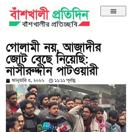
গোলামী নয়, আজাদীর
জোট বেছে নিয়েছি:
নাসীরুদ্দীন পাটওয়ারী
জানুয়ারি ৫, ২০২৬
১১:১১ পূর্বাহ্ণ