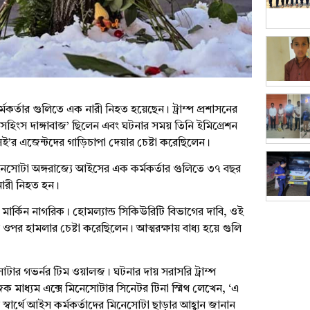
র্মকর্তার গুলিতে এক নারী নিহত হয়েছেন। ট্রাম্প প্রশাসনের
‘সহিংস দাঙ্গাবাজ’ ছিলেন এবং ঘটনার সময় তিনি ইমিগ্রেশন
িই’র এজেন্টদের গাড়িচাপা দেয়ার চেষ্টা করেছিলেন।
মিনেসোটা অঙ্গরাজ্যে আইসের এক কর্মকর্তার গুলিতে ৩৭ বছর
নারী নিহত হন।
 মার্কিন নাগরিক। হোমল্যান্ড সিকিউরিটি বিভাগের দাবি, ওই
 ওপর হামলার চেষ্টা করেছিলেন। আত্মরক্ষায় বাধ্য হয়ে গুলি
সোটার গভর্নর টিম ওয়ালজ। ঘটনার দায় সরাসরি ট্রাম্প
ক মাধ্যম এক্সে মিনেসোটার সিনেটর টিনা স্মিথ লেখেন, ‘এ
স্বার্থে আইস কর্মকর্তাদের মিনেসোটা ছাড়ার আহ্বান জানান