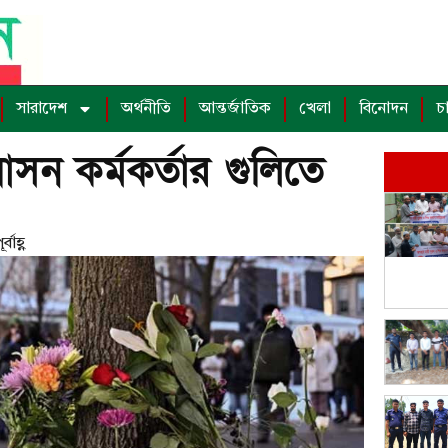
সারাদেশ
অর্থনীতি
আন্তর্জাতিক
খেলা
বিনোদন
চ
ভিবাসন কর্মকর্তার গুলিতে
বাহ্ণ