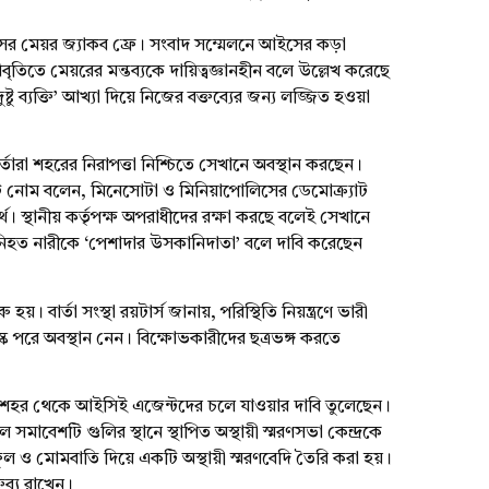
র মেয়র জ্যাকব ফ্রে। সংবাদ সম্মেলনে আইসের কড়া
িতে মেয়রের মন্তব্যকে দায়িত্বজ্ঞানহীন বলে উল্লেখ করেছে
টু ব্যক্তি’ আখ্যা দিয়ে নিজের বক্তব্যের জন্য লজ্জিত হওয়া
তারা শহরের নিরাপত্তা নিশ্চিতে সেখানে অবস্থান করছেন।
স্টি নোম বলেন, মিনেসোটা ও মিনিয়াপোলিসের ডেমোক্র্যাট
থ। স্থানীয় কর্তৃপক্ষ অপরাধীদের রক্ষা করছে বলেই সেখানে
িহত নারীকে ‘পেশাদার উসকানিদাতা’ বলে দাবি করেছেন
। বার্তা সংস্থা রয়টার্স জানায়, পরিস্থিতি নিয়ন্ত্রণে ভারী
াস্ক পরে অবস্থান নেন। বিক্ষোভকারীদের ছত্রভঙ্গ করতে
ানিয়ে শহর থেকে আইসিই এজেন্টদের চলে যাওয়ার দাবি তুলেছেন।
 সমাবেশটি গুলির স্থানে স্থাপিত অস্থায়ী স্মরণসভা কেন্দ্রকে
ফুল ও মোমবাতি দিয়ে একটি অস্থায়ী স্মরণবেদি তৈরি করা হয়।
তব্য রাখেন।