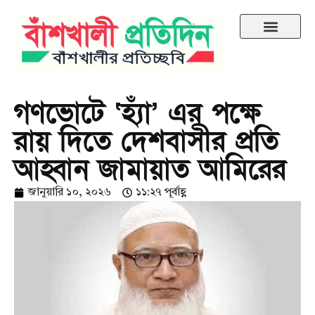
গণভোটে ‘হ্যাঁ’ এর পক্ষে
রায় দিতে দেশবাসীর প্রতি
আহ্বান জামায়াত আমিরের
জানুয়ারি ১০, ২০২৬
১১:২৭ পূর্বাহ্ণ