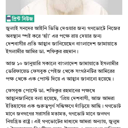
জুলাই সনদের আইনি ভিত্তি দেওয়ার জন্য গণভোটে নিজের
অবস্থান স্পষ্ট করে ‘হ্যাঁ’ এর পক্ষে রায় দেয়ার জন্য
দেশবাসীর প্রতি আহ্বান জানিয়েছেন বাংলাদেশ জামায়াতে
ইসলামীর আমির ডা. শফিকুর রহমান।
আজ ১০ জানুয়ারি সকালে বাংলাদেশ জামায়াতে ইসলামীর
ভেরিফায়েড ফেসবুক পেইজ থেকে সংগঠনটির আমিরের
পক্ষ থেকে এক পোস্ট দিয়ে এ আহ্বান জানানো হয়েছে।
ফেসবুক পোস্টে ডা. শফিকুর রহমানের পক্ষথে
আহ্বানজানিয়ে বলা হয়েছে, ‘প্রিয় দেশবাসী, আজ আমরা
ইতিহাসের এক গুরুত্বপূর্ণ সন্ধিক্ষণে দাঁড়িয়ে আছি। গণভোট
মানে জনগণের সরাসরি মতামত, গণভোট মানে জনগণ
নিয়ন্ত্রিত রাষ্ট্র। এই গণভোটের মাধ্যমে আমরা অন্যায়, জুলুম