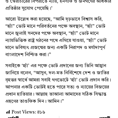
ও স্বৈরাচারের বিপরীতে ন্যায়, ইনসাফ ও জনগণের অধিকার
প্রতিষ্ঠার সুযোগ পেয়েছি।’
আরো উল্লেখ করা হয়েছে, “আমি দৃঢ়ভাবে বিশ্বাস করি,
“হ্যাঁ” ভোট মানে পরিবর্তনের পক্ষে অবস্থান, “হ্যাঁ” ভোট
মানে জুলাই সনদের পক্ষে অবস্থান, “হ্যাঁ” ভোট মানে
ন্যায়ভিত্তিক রাষ্ট্র গঠনের পথে এগিয়ে যাওয়া, “হ্যাঁ” ভোট
মানে ভবিষ্যৎ প্রজন্মের জন্য একটি নিরাপদ ও মর্যাদাপূর্ণ
বাংলাদেশ নিশ্চিত করা।”
সবাইকে ‘হ্যাঁ’ এর পক্ষে ভোট প্রদানের জন্য তিনি আহ্বান
জানিয়ে বলেন, “আসুন, দল-মত নির্বিশেষে দেশ ও জাতির
বৃহত্তর স্বার্থে আমরা সবাই গণভোটে ‘হ্যাঁ’ ভোট প্রদান করি।
আপনার একটি ভোটই হতে পারে সত্য ও ন্যায়ের বিজয়ের
প্রধান হাতিয়ার। আল্লাহ তাআলা আমাদের সঠিক সিদ্ধান্ত
গ্রহণের তাওফিক দিন। আমিন।”
Post Views:
৪১৬