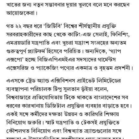
খাতের জন্য নতুন সম্ভাবনার দুয়ার খুলবে বলে মনে করছেন
আয়োজকেরা।
গত ২২ বছর ধরে ‘জিটিবি’ বিশ্বের শীর্ষস্থানীয় প্রযুক্তি
সরবরাহকারীদের কাছ থেকে কাটিং-এজ সেলাই, ফিনিশিং,
এমব্রয়ডারি যন্ত্রপাতি এবং খুচরা যন্ত্রাংশ সংগ্রহের অন্যতম
গুরুত্বপূর্ণ প্ল্যাটফর্ম হিসেবে পরিচিত। অন্যদিকে, ‘গ্যাপ
এক্সপো’ হচ্ছে বিজিএপিএমইএর সদস্যদের গার্মেন্টস
এক্সেসরিজ ও প্যাকেজিং পণ্যের একমাত্র ও বৃহত্তম প্রদর্শনী।
এএসকে ট্রেড অ্যান্ড এক্সিবিশনস প্রাইভেট লিমিটেডের
ব্যবস্থাপনা পরিচালক টিপু সুলতান ভূঁইয়া বলেন,
বিশ্ববাজারে প্রতিযোগিতায় টিকে থাকতে বাংলাদেশের সব
ধরনের কারখানায় ডিজিটাল প্রযুক্তির ব্যবহার বাড়াতে হবে।
একই সঙ্গে কর্মীদের দক্ষতা উন্নয়ন ও কারিগরি শিক্ষায়
বিনিয়োগ জরুরি। স্মার্ট যন্ত্রপাতি ও টেকসই প্রযুক্তিতে
কৌশলগত বিনিয়োগ এবং বিশ্বখ্যাত ব্র্যান্ডগুলোর সঙ্গে