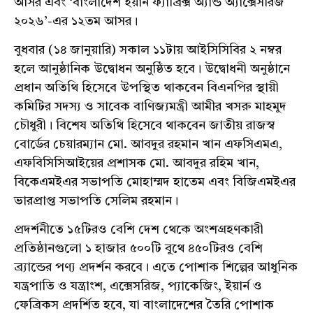
আসর এবং ‘বাংলাদেশ ইয়ার্ন ফ্যাব্রিক্স অ্যান্ড অ্যাক্সেসরিজ
২০২৬’-এর ১২তম আসর।
বুধবার (১৪ জানুয়ারি) সকাল ১১টায় আইসিসিবির ২ নম্বর
হলে আনুষ্ঠানিক উদ্বোধন অনুষ্ঠিত হবে। উদ্বোধনী অনুষ্ঠানে
প্রধান অতিথি হিসেবে উপস্থিত থাকবেন বিএনপির স্থায়ী
কমিটির সদস্য ও সাবেক বাণিজ্যমন্ত্রী আমীর খসরু মাহমুদ
চৌধুরী। বিশেষ অতিথি হিসেবে থাকবেন জাতীয় রাজস্ব
বোর্ডের চেয়ারম্যান মো. আবদুর রহমান খান এফসিএমএ,
এফবিসিসিআইয়ের প্রশাসক মো. আবদুর রহিম খান,
বিকেএমইএর সভাপতি মোহাম্মদ হাতেম এবং বিজিএমইএর
ভারপ্রাপ্ত সভাপতি সেলিম রহমান।
প্রদর্শনীতে ১৫টিরও বেশি দেশ থেকে অংশগ্রহণকারী
প্রতিষ্ঠানগুলো ১ হাজার ৫০০টি বুথে ৪৫০টিরও বেশি
ব্র্যান্ডের পণ্য প্রদর্শন করবে। এতে পোশাক শিল্পের আধুনিক
যন্ত্রপাতি ও যন্ত্রাংশ, এক্সেসরিজ, প্যাকেজিং, ইয়ার্ন ও
ফেব্রিকস প্রদর্শিত হবে, যা বাংলাদেশের তৈরি পোশাক