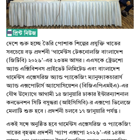
দেশে শুরু হচ্ছে তৈরি পোশাক শিল্পের প্রযুক্তি খাতের
সবচেয়ে বড় প্রদর্শনী ‘গার্মেন্টস টেকনোলজি বাংলাদেশ
(জিটিবি) ২০২৬’-এর ২৩তম আসর। এএসকে ট্রেডশো
অ্যান্ড এক্সিবিশনস প্রাইভেট লিমিটেড এবং বাংলাদেশ
গার্মেন্টস এক্সেসরিজ অ্যান্ড প্যাকেজিং ম্যানুফ্যাকচারার্স
অ্যান্ড এক্সপোর্টার্স অ্যাসোসিয়েশন (বিজিএপিএমইএ)-এর
যৌথ উদ্যোগে আগামী ১৪ জানুয়ারি ঢাকার ইন্টারন্যাশনাল
কনভেনশন সিটি বসুন্ধরা (আইসিসিবি)-র এক্সপো ভিলেজে
মেলাটি শুরু হবে। প্রদর্শনী চলবে ১৭ জানুয়ারি পর্যন্ত।
একই সঙ্গে অনুষ্ঠিত হবে গার্মেন্টস এক্সেসরিজ ও প্যাকেজিং
খাতের বৃহত্তম প্রদর্শনী ‘গ্যাপ এক্সপো ২০২৬’-এর ১৪তম